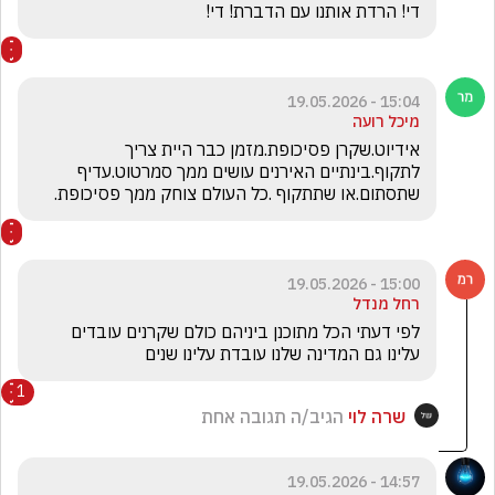
די! הרדת אותנו עם הדברת! די!
15:04 - 19.05.2026
מיכל רועה
אידיוט.שקרן פסיכופת.מזמן כבר היית צריך 
לתקוף.בינתיים האירנים עושים ממך סמרטוט.עדיף 
שתסתום.או שתתקוף .כל העולם צוחק ממך פסיכופת.
15:00 - 19.05.2026
רחל מנדל
לפי דעתי הכל מתוכנן ביניהם כולם שקרנים עובדים 
עלינו גם המדינה שלנו עובדת עלינו שנים
1
שרה לוי
הגיב/ה תגובה אחת
14:57 - 19.05.2026