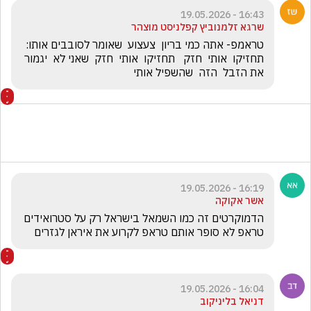
16:43 - 19.05.2026
שרגא זלמנוביץ קפלניסט מוצהר
טראמפ- אתה כמי בריון  צעצוע  שאומר לסובבים אותו: 
תחזיקו  אותי  חזק   תחזיקו  אותי  חזק  שאני לא  יגמור 
את הזבל  הזה  שהשפיל אותי
16:19 - 19.05.2026
אשר אקוקה
הדמוקרטים זה כמו השמאל בישראל רק על סטרואידים 
טראפ לא סופר אותם טראפ לקרוע את איראן לגזרים
16:04 - 19.05.2026
דניאל בליניקוב