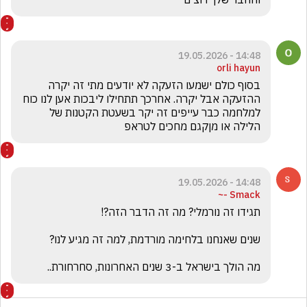
14:48 - 19.05.2026
orli hayun
בסוף כולם ישמעו הזעקה לא יודעים מתי זה יקרה 
ההזעקה אבל יקרה. אחרכך תתחילו ליבכות אען לנו כוח 
למלחמה כבר עייפים זה יקר בשעטת הקטנות של 
הלילה או מןקגם מחכים לטראפ 
14:48 - 19.05.2026
Smack -~
מה הולך בישראל ב-3 שנים האחרונות, סחרחורת..