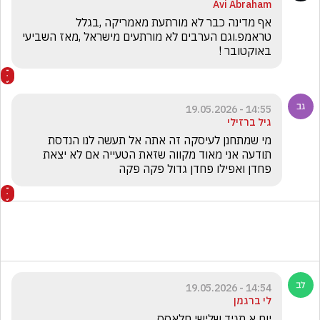
Avi Abraham
אף מדינה כבר לא מורתעת מאמריקה ,בגלל 
טראמפ.וגם הערבים לא מורתעים מישראל ,מאז השביעי 
באוקטובר !
14:55 - 19.05.2026
גיל ברזילי
מי שמתחנן לעיסקה זה אתה אל תעשה לנו הנדסת 
תודעה אני מאוד מקווה שזאת הטעייה אם לא יצאת 
פחדן ואפילו פחדן גדול פקה פקה  
14:54 - 19.05.2026
לי ברגמן
יום א תגיד שלישי חלאסס