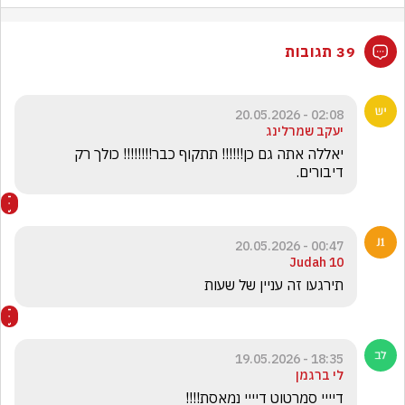
39 תגובות
02:08 - 20.05.2026
יעקב שמרלינג
יאללה אתה גם כן!!!!!! תתקוף כבר!!!!!!!! כולך רק 
דיבורים.
00:47 - 20.05.2026
Judah 10
תירגעו זה עניין של שעות
18:35 - 19.05.2026
לי ברגמן
דיייי סמרטוט דיייי נמאסת!!!!