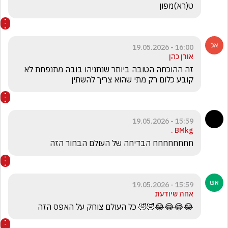
ט(רא)מפון
16:00 - 19.05.2026
אורן כהן
זה ההוכחה הטובה ביותר שנתניהו בובה מתנפחת לא 
קובע כלום רק מתי שהוא צריך להשתין
15:59 - 19.05.2026
BMkg .
חחחחחחחח הבדיחה של העולם הבחור הזה
15:59 - 19.05.2026
אחת שיודעת
😂😂😂😂🤣🤣 כל העולם צוחק על האפס הזה