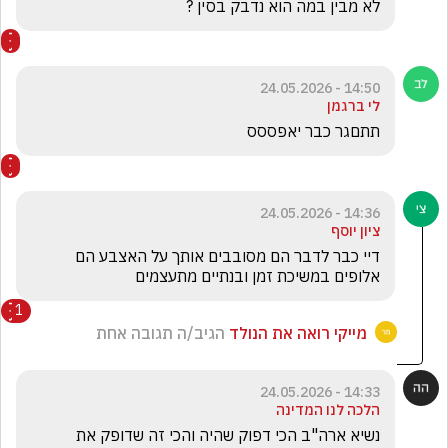
לא מבין במה הוא נדבק בסין ?
14:50 - 24.05.2026
לי ברגמן
תתםגר כבר יאפססס
14:36 - 24.05.2026
ציון יוסף
דיי כבר לדבר הם מסובבים אותך על האצבע הם 
אלופים במשיכת זמן ובנתיים מתעצמים
1
מייקי רואה את הנולד
הגיב/ה תגובה אחת
14:33 - 24.05.2026
הלכה לנו המדינה
נשיא ארה"ב הכי דפוק שהיה והכי זה שדופק את 