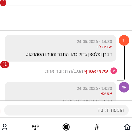
14:30 - 24.05.2026
יערית לוי
דברן ופלספן גדול כמו  החבר נתניהו הסמרטוט
1
עילאי אסרף
הגיב/ה תגובה אחת
14:30 - 24.05.2026
אא אא
תכנס  בהם פחדן רק מדבר