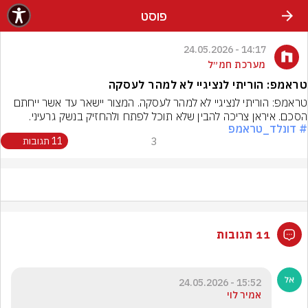
פוסט
14:17 - 24.05.2026
מערכת חמ״ל
טראמפ: הוריתי לנציגיי לא למהר לעסקה
טראמפ: הוריתי לנציגיי לא למהר לעסקה. המצור יישאר עד אשר ייחתם 
הסכם. איראן צריכה להבין שלא תוכל לפתח ולהחזיק בנשק גרעיני.
# דונלד_טראמפ
3
11 תגובות
11 תגובות
15:52 - 24.05.2026
אמיר לוי