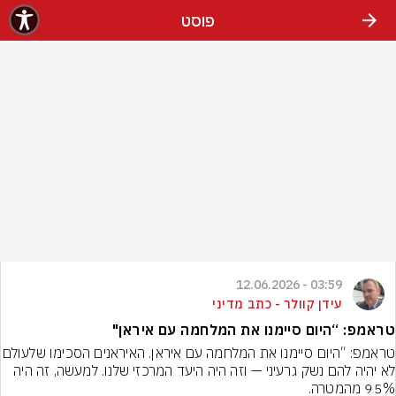
פוסט
03:59 - 12.06.2026
עידן קוולר - כתב מדיני
טראמפ: “היום סיימנו את המלחמה עם איראן"
טראמפ: “היום סיימנו את המלחמה עם איראן.
לא יהיה להם נשק גרעיני — וזה היה היעד המרכזי שלנו. למעשה, זה היה 