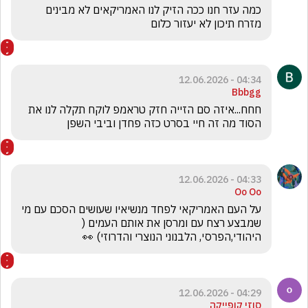
כמה עזר חנו ככה הזיק לנו האמריקאים לא מבינים 
מזרח תיכון לא יעזור כלום
04:34 - 12.06.2026
Bbbgg
חחח...איזה סם הזייה חזק טראמפ לוקח תקלה לנו את 
הסוד מה זה חיי בסרט כזה פחדן וביבי השפן
04:33 - 12.06.2026
Oo Oo
על העם האמריקאי לפחד מנשיאיו שעושים הסכם עם מי 
שמבצע רצח עם ומרסן את אותם העמים ( 
היהודי,הפרסי, הלבנוני הנוצרי והדרוזי) 👀
04:29 - 12.06.2026
סוזי קופייקה