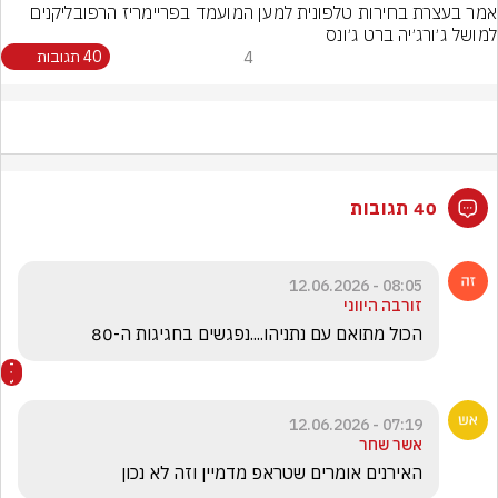
אמר בעצרת בחירות טלפונית למען המועמד בפריימריז הרפובליקנים 
למושל ג׳ורג׳יה ברט ג׳ונס
4
40 תגובות
40 תגובות
08:05 - 12.06.2026
זורבה היווני
הכול מתואם עם נתניהו....נפגשים בחגיגות ה-80 
07:19 - 12.06.2026
אשר שחר
האירנים אומרים שטראפ מדמיין וזה לא נכון