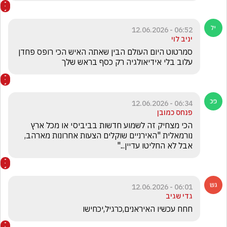
06:52 - 12.06.2026
יניב לוי
סמרטוט היום העולם הבין שאתה האיש הכי רופס פחדן 
עלוב בלי אידיאולגיה רק כסף בראש שלך
06:34 - 12.06.2026
פנחס כמובן
הכי מצחיק זה לשמוע חדשות בביביסי או מכל ארץ 
נורמאלית "האירניים שוקלים הצעות אחרונות מארהב, 
אבל לא החליטו עדיין..."
06:01 - 12.06.2026
גדי שגיב
חחח עכשיו האיראנים,כרגיל,יכחישו