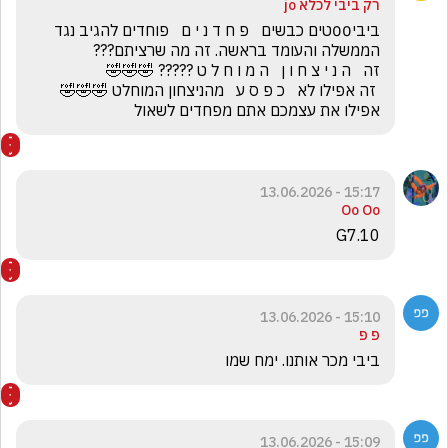
רק ביבי לכלא jo
ביבי00טים כבשים   פ ח ד נ י ם   פוחדים להגיב נגד 
 זה אפילו לא   כ פ ס ע   מהניצחון המוחלט 🤣🤣🤣     
אפילו את עצמכם אתם מפחדים לשאול
15:17 - 13.06.2026
Oo Oo
G7.10
15:10 - 13.06.2026
פ פ
ביבי מכר אותנו. ימח שמו
15:09 - 13.06.2026