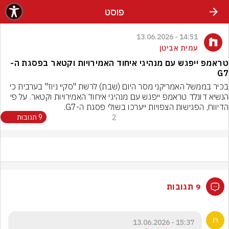
פוסט
14:51 - 13.06.2026
עמית אביטן
טראמפ ייפגש עם מנהיגי איחוד האמירויות וקטאר בפסגת ה-
G7
בכיר בממשל האמריקני מסר היום (שבת) לרשת "סקיי ניוז" בערבית כי 
הנשיא דונלד טראמפ ייפגש עם מנהיגי איחוד האמירויות וקטאר. על פי 
הדיווח, הפגישות הצפויות ייערכו בשולי פסגת ה-G7.
2
9 תגובות
9 תגובות
15:37 - 13.06.2026