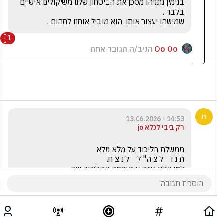
בנימין נתניהו מסכן את הביטחון שלנו משיקולים אישיים 
שמישהו יעצור אותו  הוא מוביל אותנו לתהום .
1
Oo Oo
הגיב/ה תגובה אחת
14:53 - 13.06.2026
רק ביבי לכלא jo
למי שלא זוכר זו סיסמה שהליכוד יצר