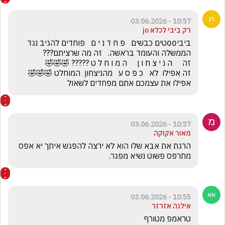
10:57 - 03.06.2026
רק ביבי לכלא jo
ביבי00טים כבשים   פ ח ד נ י ם   פוחדים להגיב נגד 
זה אפילו  לא   כ פ ס ע   מהניצחון  המוחלט 🤣🤣🤣         
אפילו את עצמכם אתם מפחדים לשאול
10:57 - 03.06.2026
מאור אקוקה
הרגת את אבא שלו הוא לא ירצה להפגש איתך יא אפס 
מתרפס פשוט נשיא מפגר. 
10:55 - 03.06.2026
אילנה אזרזר
טראמפ מטורף