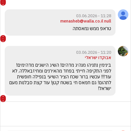
11:28 - 03.06.2026
menasheb@walla.co.il null
טראפ ממש נמאסתה
11:20 - 03.06.2026
אבוקדו ישראלי
בינימין נתניהו מנהיג מדהים! השיג הישגים מדהימים! 
לפני התקיפה חייתי בפחד מהאירנים ומחיזבאללה. לא 
עוד!!! עכשיו ברור שכח הציר השיעי בנפילה חופשית 
לתהום! גם חמאס חי בשטח קטן! עוד קצת סבלנות מעם 
ישראל!