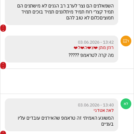
השמאלנים הם נצר לערב רב הגנים לא מישתנים הם 
תמיד קצרי רוח תמיד מיתלוננים תמיד בוכים תמיד 
חמוציםכלום לא טוב להם
13:42 - 03.06.2026
רוזן מתן ❤️צ❤️ה❤️ל❤️
מה קרה לטראמפ ?????
13:40 - 03.06.2026
לאה אטדגי
המשוגע האמיתי זה טראמפ שהאירנים עובדים עליו 
בעניים