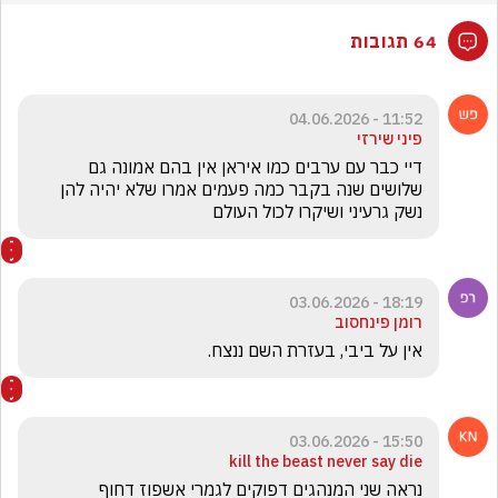
64 תגובות
11:52 - 04.06.2026
פיני שירזי
דיי כבר עם ערבים כמו איראן אין בהם אמונה גם 
שלושים שנה בקבר כמה פעמים אמרו שלא יהיה להן 
נשק גרעיני ושיקרו לכול העולם
18:19 - 03.06.2026
רומן פינחסוב
אין על ביבי, בעזרת השם ננצח.
15:50 - 03.06.2026
kill the beast never say die
נראה שני המנהגים דפוקים לגמרי אשפוז דחוף