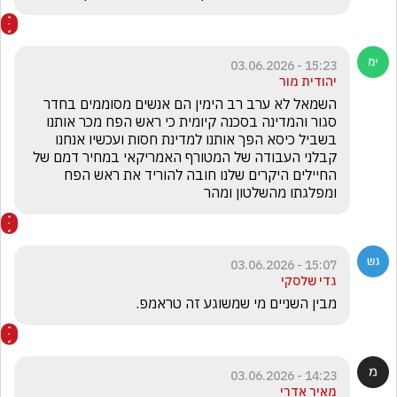
15:23 - 03.06.2026
יהודית מור
השמאל לא ערב רב הימין הם אנשים מסוממים בחדר 
סגור והמדינה בסכנה קיומית כי ראש הפח מכר אותנו 
בשביל כיסא הפך אותנו למדינת חסות ועכשיו אנחנו 
קבלני העבודה של המטורף האמריקאי במחיר דמם של 
החיילים היקרים שלנו חובה להוריד את ראש הפח 
ומפלגתו מהשלטון ומהר 
15:07 - 03.06.2026
גדי שלסקי
מבין השניים מי שמשוגע זה טראמפ. 
14:23 - 03.06.2026
מאיר אדרי