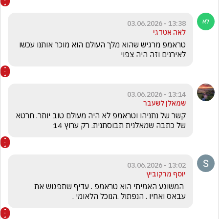
13:38 - 03.06.2026
לאה אטדגי
טראמפ מרגיש שהוא מלך העולם הוא מוכר אותנו עכשו 
לאירנים וזה היה צפוי
13:14 - 03.06.2026
שמאלן לשעבר
קשר של נתניהו וטראמפ לא היה מעולם טוב יותר. חרטא 
של כתבה שמאלנית תבוסתנית. רק ערוץ 14
13:02 - 03.06.2026
יוסף מרקוביץ
 המשוגע האמיתי הוא טראמפ . עדיף שתפגוש את 
עבאס ואחיו . הנפתול .הנוכל הלאומי .