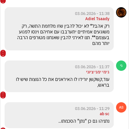
11:38 - 03.06.2026
Adiel Tsaady
רק אהבל* לא יכול להבין שזו מלחמת התשה, רק 
משוגעים אמיתיים יתערבבו עם אחיהם וינסו לפגוע 
בעצמם**. תנו לאירני להבין שאנחנו מטורפים הרבה 
יותר מהם
11:37 - 03.06.2026
גימי ימני ציוני
עוד,קשקשן יורידו לו האיראנים את כל הנוצות שיש לו 
בראש,
11:29 - 03.06.2026
ab sc
נתניהו גם כן "נתן" הסכמתו... 