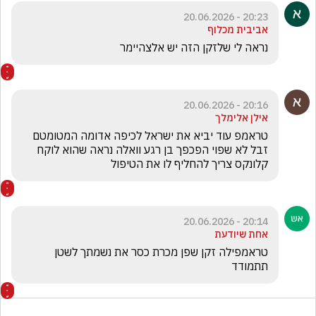
20:23 - 20.06.2026
אביבית מכלוף
נראה לי שלזקן הזה יש אלצהיימר
20:16 - 20.06.2026
אילן אלימלך
טראמפ עוד יביא את ישראל לכיפה אדומה המטומטם 
זבל לא שפוי הפכפך בן רגע וואלה נראה שהוא לוקח 
קלונקס צריך להחליף לו את הטיפול 
20:14 - 20.06.2026
אחת שיודעת
טראמפילה זקן שפן מכרת כסר את נשמתך לשטן  
תתמודד