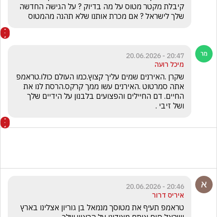
קיבלת מקטר מטוס על מה בדיוק ? על הגישה החדשה 
שלך לישראל ? אם מכרת אותנו שלא תהנה מהמטוס
20:47 - 20.06.2026
מיכל רועה
שקרן .האירנים שמים עליך קצוץ.כמו העולם כולו.טראמפ 
אתה סמרטוט .האירנים עשו ממך קרקס.הרסת לנו את 
החיים. דם החיילים והפצועים בלבנון על הידיים שלך 
ושל זיבי .
20:46 - 20.06.2026
איריס דרור
טראמפ תעיף את מטוסך מנמאל בן גוריון אצלינו בארץ 