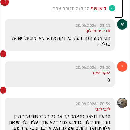
1
דיאן שף
הגיב/ה תגובה אחת
21:11 - 20.06.2026
אביבית מכלוף
הטראמפ הזה  דפוק כל דקה איראן מאיימת על ישראל 
בגללך.
21:00 - 20.06.2026
יעקב יעקב
0
20:59 - 20.06.2026
ליבי ליבי
תםאנו בוצאק טראמפ קח את כל הקרקשות שלך מבן 
גוריון ותניח לנו  .כוחי ועוצם ידי לא עובד עלינו ..לנו יש את 
אלוהינו מלך העולם שיצילנו מכל אוייבנו ומבקשי רעתנו 