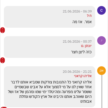
06:39 - 21.06.2026
ח ל
אמר.  אז מה 
00:37 - 21.06.2026
יונתן .ט
כזה ליצן חצר
21:21 - 20.06.2026
אליהו קראני
אליהו קרואני כל התגובות צודקות שמביא אותנו לדבר 
אחד שאין לנו על מי לסמוך אלא על אבינו שבשמיים 
ששמר עלינו מפרעה ומהיטלר ימי שמו ומהמן של אז ושל 
היום שאוהב אותנו והיבינו אל ארץ הקודש ונחלת 
אבותינו