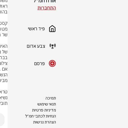
אורח חמ״ל
התחברות
פיד ראשי
צבע אדום
בבתי
צילום
פרסם
תמיכה
תובי
תנאי שימוש
מדיניות פרטיות
הנחיות לכתבי חמ״ל
הצהרת נגישות