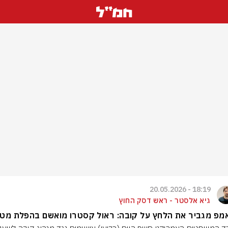
18:19 - 20.05.2026
גיא אלסטר - ראש דסק החוץ
מפ מגביר את הלחץ על קובה: ראול קסטרו מואשם בהפלת מטו