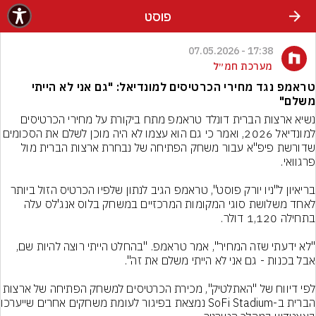
פוסט
17:38 - 07.05.2026
מערכת חמ״ל
טראמפ נגד מחירי הכרטיסים למונדיאל: "גם אני לא הייתי
משלם"
נשיא ארצות הברית דונלד טראמפ מתח ביקורת על מחירי הכרטיסים 
למונדיאל 2026, ואמר כי גם הוא עצמו לא היה מוכן לשלם את
שדורשת פיפ"א עבור משחק הפתיחה של נבחרת ארצות הברית מול 
בריאיון ל"ניו יורק פוסט", טראמפ הגיב לנתון שלפיו הכרטיס הזול ביותר 
לאחד משלושת סוגי המקומות המרכזיים במשחק בלוס אנג'לס עלה 
"לא ידעתי שזה המחיר", אמר טראמפ. "בהחלט הייתי רוצה להיות שם, 
לפי דיווח של "האתלטיק", מכירת הכרטיסים למשחק הפתיחה של ארצ
הברית ב-Stadium