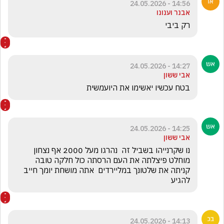
14:56 - 24.05.2026
אבנר וענונו
רק ביבי
14:27 - 24.05.2026
אבי ששון
בטח עכשיו יאשימו את היועמשית 
14:25 - 24.05.2026
אבי ששון
נו שקרנייהו בשביל זה  נהרגו מעל 2000 אף נצחון 
מוחלט פיצלתה את העם הרסתה כול חלקה טובה  
קניתה את שלטונך במליירדים  אתה מושחת יומך חייב 
להגיע
14:13 - 24.05.2026