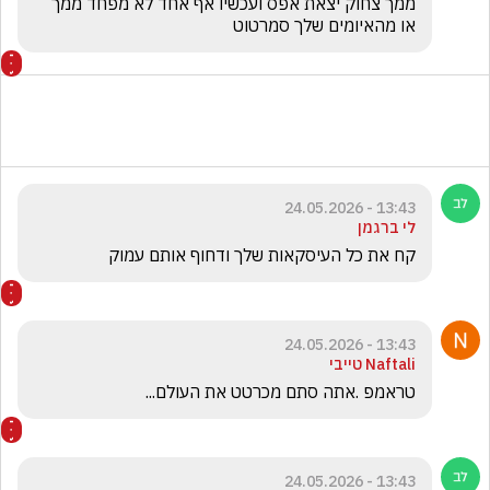
ממך צחוק יצאת אפס ועכשיו אף אחד לא מפחד ממך 
או מהאיומים שלך סמרטוט
13:43 - 24.05.2026
לי ברגמן
קח את כל העיסקאות שלך ודחוף אותם עמוק 
13:43 - 24.05.2026
Naftali טייבי
טראמפ .אתה סתם מכרטט את העולם...
13:43 - 24.05.2026