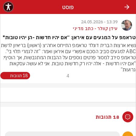
פוסט
13:39 - 24.05.2026
עידן קוולר - כתב מדיני
טראמפ על המגעים עם איראן: “אם יהיו חדשות -הן יהיו טובות"
נשיא ארצות הברית דונלד טראמפ התייחס אחה
ABC למגעים סביב הסכם אפשרי עם איראן ואמר: “זה לגמרי תלוי בי”. 
טראמפ סירב למסור פרטים נוספים על ההבנות המתגבשות, אך הוסיף: 
“אם יהיו חדשות - אלה יהיו רק חדשות טובות. אני לא עושה עסקאות 
גרועות”
4
18 תגובות
18 תגובות