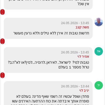
אין שכל 
13:45 - 24.05.2026
משה קצב
חדשות טובות זה אירן ללא טילים וללא גרעין מעושר
13:45 - 24.05.2026
אמיר לוי
טובות למי?  לישראל.. לאיראן..לרוסיה...לסין?או לא"הב? 
טרול מספר 1 בעולם
13:44 - 24.05.2026
יניב לוי
פחדן ושפל עכשיו זה רשמי שאף מדינה בעולם לא 
סופרת אותך איבדתה את כוח ההרתעה האירנים עשו 