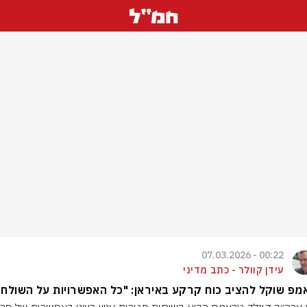
00:22 - 07.03.2026
עידן קוולר - כתב מדיני
פ שוקל להציב כוח קרקע באיראן: "כל האפשרויות על השולחן