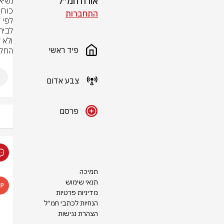
אורח חמ״ל
כוחו
התחברות
פיד ראשי
החלט
צבע אדום
פרסם
תמיכה
תנאי שימוש
מדיניות פרטיות
הנחיות לכתבי חמ״ל
הצהרת נגישות