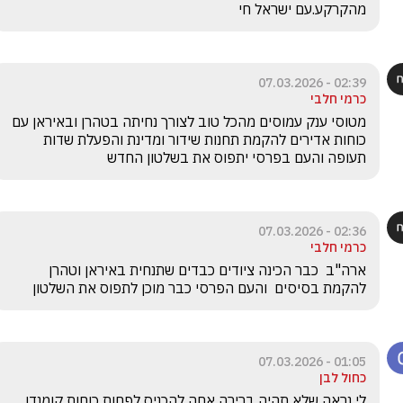
מהקרקע.עם ישראל חי
02:39 - 07.03.2026
כרמי חלבי
מטוסי ענק עמוסים מהכל טוב לצורך נחיתה בטהרן ובאיראן עם 
כוחות אדירים להקמת תחנות שידור ומדינת והפעלת שדות 
תעופה והעם בפרסי יתפוס את בשלטון החדש 
02:36 - 07.03.2026
כרמי חלבי
ארה"ב  כבר הכינה ציודים כבדים שתנחית באיראן וטהרן 
להקמת בסיסים  והעם הפרסי כבר מוכן לתפוס את השלטון
01:05 - 07.03.2026
כחול לבן
לי נראה שלא תהיה ברירה אחה להכניס לפחות כוחות קומנדו 