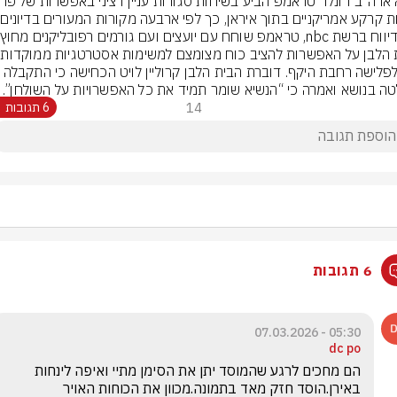
ת קרקע אמריקניים בתוך איראן, כך לפי ארבעה מקורות המעורים בדיונים.
ולא לפלישה רחבת היקף. דוברת הבית הלבן קרוליין לויט הכחישה כ
ה בנושא ואמרה כי “הנשיא שומר תמיד את כל האפשרויות על השולחן”.
14
6 תגובות
6 תגובות
05:30 - 07.03.2026
dc po
הם מחכים לרגע שהמוסד יתן את הסימן מתיי ואיפה לינחות 
באירן.הוסד חזק מאד בתמונה.מכוון את הכוחות האויר 