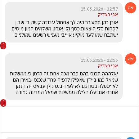
12:57 - 15.05.2026
אבי הצדיק
אורן כהן תתעורר היה לך אתמול עבודה קשה בי שב ן 
לפחות סלי הוצאות כסף נקי אנחנו משלמים המון מיסים 
ישתבח שמו לעד מוקיע אוייבי מעניש רשעים שמולני ם 
12:55 - 15.05.2026
אבי הצדיק
יאלההה תכנס בהם כבר מכה אחת זה הזמן כי ממשלות 
שמאל כמו ביידן שאפילו לרפיח פחד שנכנס ובאירן הם 
לא יטפלו ובטח גם לא לפיד בנט גולן עבאס זה הזמן 
אחרת אם יעלו חלילה ממשלות שמאל המדינה גמורה 