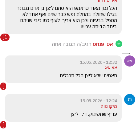
איריס דרור
הכל נכון מאוד טראמפ הוא סתם ליצן בן אדם מבוגר 
בגילו שחולה במחלת נפש כבר שנים ואף אחד לא 
מטפל בבעיות ולכן הוא צריך  לעוף כמו זיבי שניהם 
ביחד הביתה עכשו
1
אסי פנחס
הגיב/ה תגובה אחת
12:32 - 15.05.2026
אא אא
תאמינו שלא ליצן הכל תרגלים 
12:24 - 15.05.2026
מיקו נווה
עדיף שתשתוק. די.   ליצן