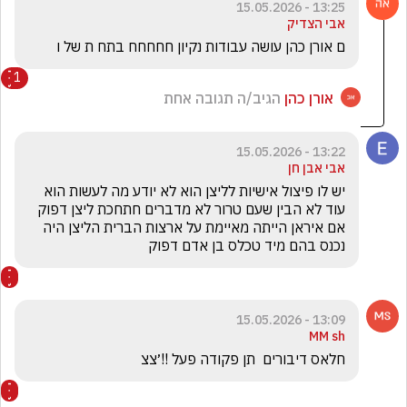
13:25 - 15.05.2026
אבי הצדיק
ם אורן כהן עושה עבודות נקיון חחחחח בתח ת של ו 
1
אורן כהן
הגיב/ה תגובה אחת
13:22 - 15.05.2026
אבי אבן חן
יש לו פיצול אישיות לליצן הוא לא יודע מה לעשות הוא 
עוד לא הבין שעם טרור לא מדברים חתחכת ליצן דפוק 
אם איראן הייתה מאיימת על ארצות הברית הליצן היה 
נכנס בהם מיד טכלס בן אדם דפוק
13:09 - 15.05.2026
MM sh
חלאס דיבורים  תן פקודה פעל !!׳צצ