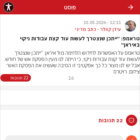
פוסט
12:11 - 15.05.2026
עידן קוולר - כתב מדיני
טראמפ: ״ייתכן שנצטרך לעשות עוד קצת עבודות ניקוי
באיראן״
טראמפ על האפשרות לחידוש הלחימה מול איראן: “ייתכן שנצטרך 
לעשות עוד קצת עבודות ניקוי, כי הייתה לנו מעין הפסקת אש של חודש. 
אבל יש לנו מצור כל כך אפקטיבי זו הסיבה שעשינו את הפסקת האש״
צילום: רויטרס
16
22 תגובות
22 תגובות