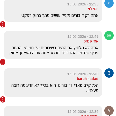
12:53 - 15.05.2026
יוסי לוי
אתה רק דיבורים נקניק עושים ממך צחוק דפקט 
12:49 - 15.05.2026
אסי פנחס
אתה לא מלחיץ את המים בשירותים של חמינאי המנוח. 
עדיף שתזמין המבורגר ותרגע. אתה עודה מעצמך צחוק
12:48 - 15.05.2026
baruh hadad
הכל קלם פאדי  ודיבורים  הוא בכלל לא יודע מה רוצה 
מעצמו..
12:36 - 15.05.2026