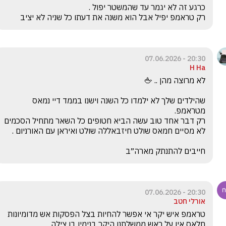
רק טראמפ יפיל אבל הוא משנה את דעתו כל שניה לא יציב 
20:30 - 07.06.2026
H Ha
שהילדים שלך לא ילמדו כל השנה וישנו בממד דיי נמאס 
רק דבר אחד טוב עשה הביא חטופים כל השאר מתחיל הסכמים 
חייבים להתנתק מארה״ב 
20:30 - 07.06.2026
אורלי חטב
טראמפ איש יקר אי אפשר להחיות בצל הפסקות אש מדומיונות 
חלאס אין על ראש ממשלתנו היקר בנימין בן צילה 