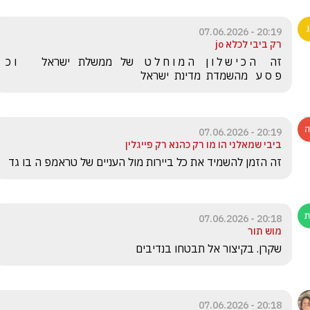
20:19 - 07.06.2026
רק ביבי לכלא jo
זה     ה כ י ש ל ו ן    ה מ ו ח ל ט    של   ממשלת   ישראל         ו כ 
פ ס ע   מהשמדת  מדינת  ישראל
20:19 - 07.06.2026
ביבי שמאלני הו מו רק כהנא רק פייגלין
זה הזמן להשמיד את כל ביירות מול העניים של טראמפ ה בו גד 
20:18 - 07.06.2026
מוש תור
שקרן. בקיצור אל תבטחו בנדיבים
20:18 - 07.06.2026