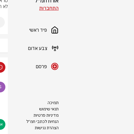
אורח חמ״ל
לא ת
התחברות
פיד ראשי
צבע אדום
פרסם
תמיכה
תנאי שימוש
מדיניות פרטיות
הנחיות לכתבי חמ״ל
הצהרת נגישות