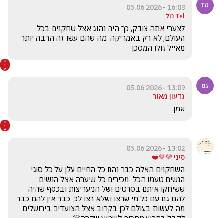
16:08 - 05.06.2026
Tal טל
לצערי אתה צודק, כך היה נהוג אצל שחקנים בכל 
העולם, לא רק באמריקה. מה שהם עשו זה הרבה יותר 
מאייל גולו המסכן
13:09 - 05.06.2026
גדעון מאור
אמן
13:02 - 05.06.2026
סיני 💜💛❤️
השחקנים האלה כבר נהנו כל החיים עלן על כל סוגי 
הנשים טעמו הכל  מכירים כל שיערה אצל הנשים 
ששיחקו איתם בסרטים ושל המעריצות ובכסף שהיה 
להם גם עם כל מי שרצו ושלא רצו לכן כבר אין להם כבר 
מה לעשות בעולם לכן בקרוב אצל הצועדים בירושלים 