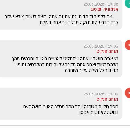
17:36 - 25.05.2026
אלמונית יום טוב
     מה ללפיד וליהדות ,גם את זה אתה  רוצה לשנות ,? לא יעזור 
לכם הדת שלנו חזקה מכל דבר אחר בעולם
17:05 - 25.05.2026
מנחם חנקיס
מי אתה חושב שאתה שתחליט לאנשים ראויים וחכמים ממך 
מלהתבטות ואחכ אתה מדבר על נהורות דמקרטיה וחופש 
הדיבור כל מילה עליך מיותרת
17:02 - 25.05.2026
מנחם חנקיס
ובושה לאנושות אפסון