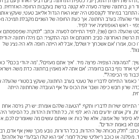
שברו כוס, אמרו 'אם אשכחך ירושלים', אבל לא הייתה חופה ולא היה נציג של 
העובדה שרון חבש כיפה ושבר את הכוס על אף העובדה שהחתונה הייתה 
לפיד התייחס ישירות לדבריו ותקף: "הטענה שלהם אומרת: יש רק גירסה אחת 
מוסד, מפלגה או כוכב ריאליטי שיכול לומר: 'אני ה