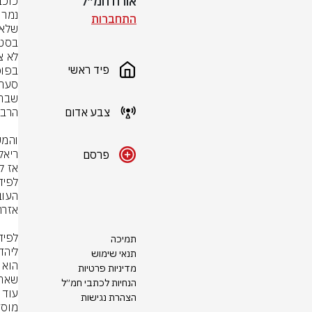
אורח חמ״ל
התחברות
פיד ראשי
צבע אדום
פרסם
תמיכה
תנאי שימוש
מדיניות פרטיות
הנחיות לכתבי חמ״ל
הצהרת נגישות