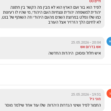
חיים טט
לפיד הוא בור ועם הארץ הוא לא מבין מה הקשר בין חתונה 
יהודית למשפחה יהודית ונצחיות העם היהודי, מי שהיו לו רעיונות 
כמו שלו נפלט במרוצת השנים מהעם היהודי וזה השותף של בנט, 
לא לחינם הלך הזרזיר אצל העורב 
20:04 - 25.05.2026
אש בדרום אש
איש חלול ומסוכן  היהדות החדשה 
19:51 - 25.05.2026
מוני גיל
החמור לפיד ושינוי הגדרות היהדות  שלו עוד אחד שילמד מוסר