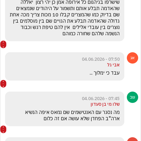
שישרפו בגיהנום כל אירופה אמן כן יהי רצון  יאללה 
שהאדמה תבלע אותם ותשמור על היהודים שנמצאים 
שם בדיוק כמו שהמצרים קבלו 10 מכות צריך מכה אחת 
גדולה שהאדמה תבלע את הגויים שם בין מוסלמים בין 
נוצרים בין עובדי אלילים  אין להם טיפת רגש וכבוד 
הנשמה שלהם שחורה כמוהם 
07:50 - 04.06.2026
אבי גל
עבד כי ימלוך ...
07:45 - 04.06.2026
שלו מי בן סעדון
מה נסגר עם האנטישמים שם נמאס איפה הנשיא 
ארה"ב הפחדן שלא עושה אם זה כלום