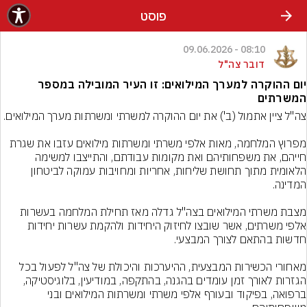
פוסט
08:10 - 09.06.2026
דובר צה"ל
יום ההוקרה למערך המילואים: זו העיר המובילה במספר
המשרתים
מפרוץ המלחמה, מאות אלפי משרתי ומשרתות מילואים עזבו את שגרת 
חייהם, את משפחותיהם ואת מקומות עבודתם, והתייצבו למשימה 
הלאומית מתוך תחושת שליחות, אחריות ומחויבות עמוקה לביטחון 
מצבת משרתי המילואים בצה"ל גדלה מאז תחילת המלחמה בעשרות 
אלפי משרתים, אשר שובצו לחיזוק היחידות ולהקמת עשרות יחידות 
מאחורי הכשירות המבצעית, ההיערכות והיכולת של צה"ל לפעול בכל 
הגזרות לאורך זמן עומדים בהגנה, בהתקפה, במודיעין, בלוגיסטיקה, 
ברפואה, בפיקוד ובעורף אלפי משרתי ומשרתות המילואים ובני 