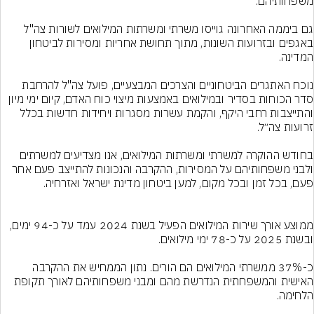
גם ביממה האחרונה גוייסו משרתי ומשרתות המילואים לשורות צה"ל 
באגפים ובזרועות השונות, מתוך תחושת אחריות ומסירות לביטחון 
נוכח האתגרים הביטחוניים והצרכים המבצעיים, פועל צה"ל להרחבת 
סדר הכוחות בסדיר ובמילואים באמצעות מיצוי כוח האדם, קיום ימי מיון 
והתייצבות רחבי היקף, והקמת עשרות מסגרות ויחידות חדשות בכלל 
בחודש ההוקרה למשרתי ומשרתות המילואים, אנו מצדיעים למשרתים 
ולבני משפחותיהם על המסירות, ההקרבה והנכונות להתייצב פעם אחר 
ממוצע אורך שירות המילואים הפעיל בשנת 2024 עמד על כ-94 ימים, 
כ-37% ממשרתי המילואים הם הורים. נתון הממחיש את ההקרבה 
האישית והמשפחתית הנדרשת מהם ומבני משפחותיהם לאורך תקופת 