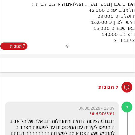
חיפה: כ-14,000
צילום: דו"צ
9
7 תגובות
7 תגובות
13:37 - 09.06.2026
גימי ימני ציוני
רובם מהציונות הדתית והיתנחלות רוב אלה של תל אביב 
היתגייסו לקיריה עם המיכנסיים עד לפטמות מפחדים 
להחזיק נשק הפכו אותם לפקידות חחחחחחחח הבנתם 