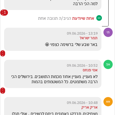
למה הכי הרבה 
1
אחת שיודעת
הגיב/ה תגובה אחת
13:19 - 09.06.2026
תמר ישראל
באר שבע שלי ברשימה כצפוי 🤩
10:52 - 09.06.2026
אסי פנחס
לא מעניין. מעניין אחוז מכמות התושבים. בירושלים הכי 
הרבה משתמטים. כל המשטמתים בהמות
10:48 - 09.06.2026
אריק אריק
מצחיקים. תבדקו באחוזים ביחס לכשירים .. אולי תגלו 