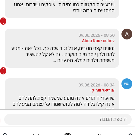
שבעיירות הקטנות כמו נתיבות.. אופקים ושדרות.. אחוז 
המתגייסים גבוה יותר!
08:50 - 09.06.2026
Abou Koukouliev
נתונים קצת מוזרים, אבל נגיד שזה כך. בכל זאת - מגיע 
להם ולהן יותר מיום הוקרה... זה לא קל להשאיר 
משפחה וילדים למלא מ60 יום ...
08:34 - 09.06.2026
אוריאל שריקי
שהעירייה תרים איזה מופע שנישמח קצת.לתת להם 
איזה קילו גלידה למה לו. ושישמרו על עצמם מגיע להם 
הכול