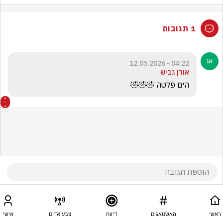
1 תגובות
04:22 - 12.05.2026
אורן גביש
הים פלטה 🤣🤣🤣
ראשי
האשטאגים
דיווח
צבע אדום
אישי