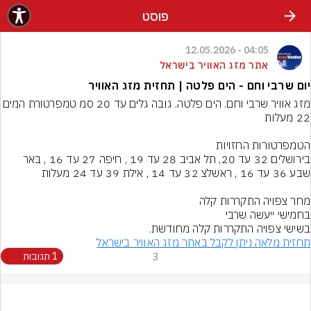
פוסט
04:05 - 12.05.2026
אתר מזג האוויר בישראל
יום שרבי וחם - הים פלטה | תחזית מזג האוויר
מזג אוויר שרבי וחם. הים פלטה. גובה גלים עד 20 סמ טמפרט
בירושלים 32 עד 20, תל אביב 28 עד 19 , חיפה 27 עד 16 , באר 
בשישי צפויה התקררות קלה מחודשת.
תחזית מלאה ניתן לקבל באתר מזג האוויר בישראל
3
1 תגובות