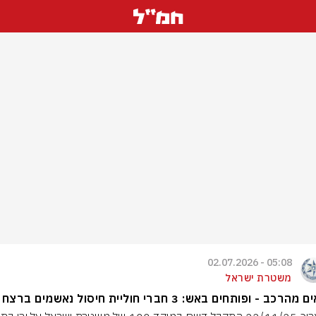
05:08 - 02.07.2026
משטרת ישראל
מהרכב - ופותחים באש: 3 חברי חוליית חיסול נאשמים ברצח