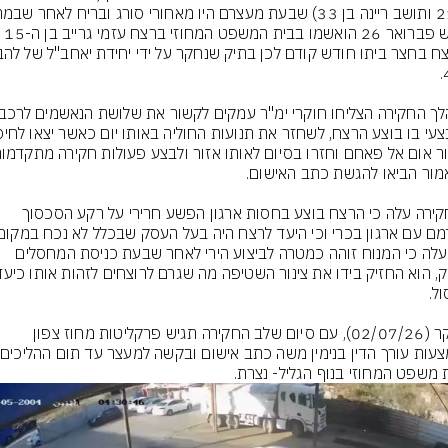
חודש פברואר 26 הואשמו בבית המשפט המחוזי ברצח עזמי גרייב בן ה-15 
מהחקירה עלה כי הרצח בוצע בחסות ארגון הפשע חרירי על רקע הסכסוך 
עוד עלה כי המנוח זוהה כמטרה לביצוע הירי לאחר שבעת כניסת המחסלים 
הבוקר (02/07/26), עם סיום שלב החקירה תגיש פרקליטות מחוז צפון 
 משפט המחוזי בנוף הגליל- נצרת.