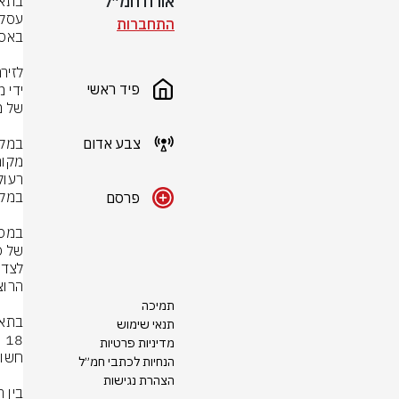
אורח חמ״ל
התחברות
פיד ראשי
צבע אדום
פרסם
תמיכה
תנאי שימוש
מדיניות פרטיות
הנחיות לכתבי חמ״ל
הצהרת נגישות