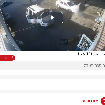
Play
Video
ם: דוברות המשטרה
3
2 תגובות
2 תגובות