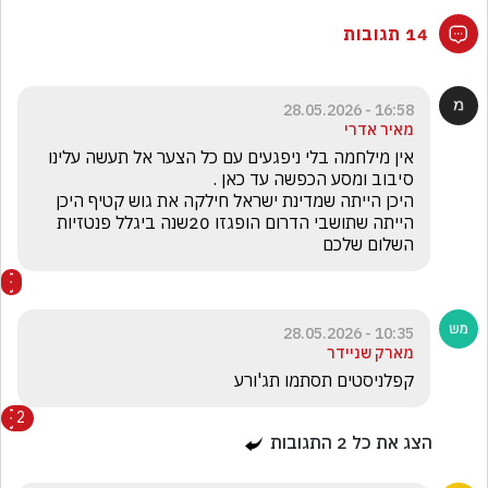
14 תגובות
16:58 - 28.05.2026
מאיר אדרי
אין מילחמה בלי ניפגעים עם כל הצער אל תעשה עלינו 
היכן הייתה שמדינת ישראל חילקה את גוש קטיף היכן 
הייתה שתושבי הדרום הופגזו 20שנה ביגלל פנטזיות 
השלום שלכם
10:35 - 28.05.2026
מארק שניידר
קפלניסטים תסתמו תג'ורע
2
הצג את כל
2
התגובות