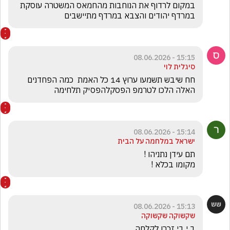
במקום לרדוף את הנוחבות מהחמאס המשטרה עוסקת 
במרדף יהודים והצבא במרדף מתיישבים 
15:15 - 08.06.2026
סיגלית לוי
חח שיבש תשמעו ערוץ 14 כל האמת  כמה הפחדנים 
האלה הלכו לטרמפ הפסקלהפסיק תלחימה
15:14 - 08.06.2026
ישראל במלחמה על הבית
מקומו בכלא !
15:13 - 08.06.2026
שקשוקה שקשוקה
ב י בי זכרו לקלחה 