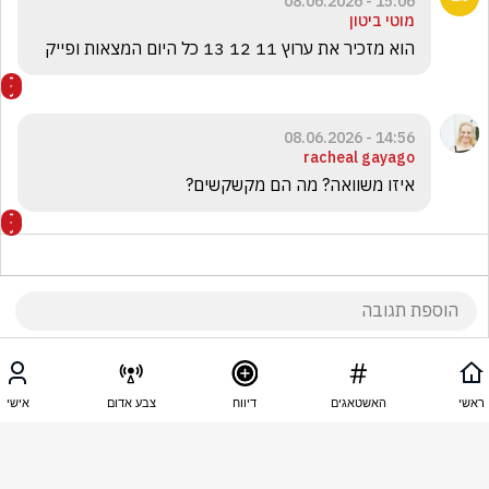
15:06 - 08.06.2026
מוטי ביטון
הוא מזכיר את ערוץ 11 12 13 כל היום המצאות ופייק 
14:56 - 08.06.2026
racheal gayago
איזו משוואה? מה הם מקשקשים?
14:53 - 08.06.2026
קקי ענק
ראשי
האשטאגים
דיווח
צבע אדום
אישי
לא הבנתי,הם שיבשו את המשוואה של עצמם?