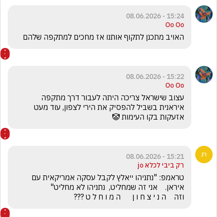
15:24 - 08.06.2026
Oo Oo
האויב מתכנן לתקוף אותנו אז מחכים למתקפה שלהם 
15:22 - 08.06.2026
Oo Oo
עצוב שישראל צריכה היתה לעבור דרך מתקפה 
איראנית בשביל להפסיק את הירי לצפון, עוד מעט 
אזעקות בקו העימות 🤡
15:21 - 08.06.2026
רק ביבי לכלא jo
טראמפ: "נתניהו ייאלץ לקבל עסקה אמריקאית עם 
וזה    ה נ י צ ח ו ן      ה מ ו ח ל ט ???