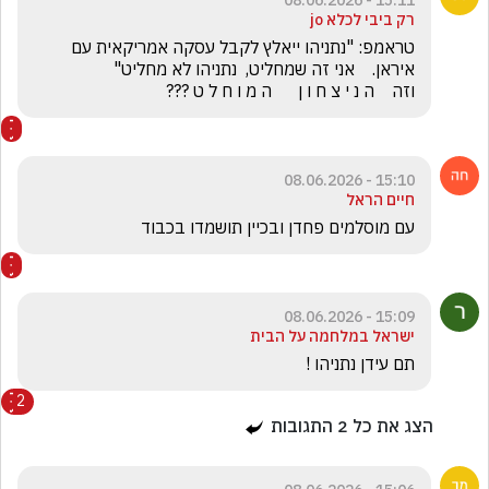
15:11 - 08.06.2026
רק ביבי לכלא jo
טראמפ: "נתניהו ייאלץ לקבל עסקה אמריקאית עם 
וזה    ה נ י צ ח ו ן      ה מ ו ח ל ט ???
15:10 - 08.06.2026
חיים הראל
עם מוסלמים פחדן ובכיין תושמדו בכבוד
15:09 - 08.06.2026
ישראל במלחמה על הבית
תם עידן נתניהו !
2
הצג את כל
2
התגובות