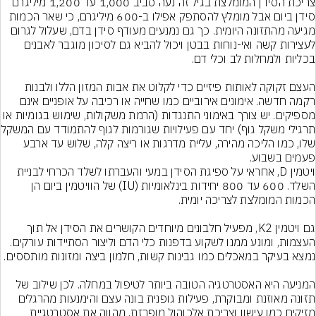
צריכת הסידן המומלצת בגיל זה נעה סביב 1,000 עד 1,200 מיליגרם 
סידן ביום אבל מומלץ להסתפק אפילו ב-600 מיליגרם, כי שאר הכמות 
מגיעה מהתזונה היומית. כך גם נמנעים מעודף סידן בדם, שעלול לגרום 
לעצירות קשה ואי-נוחות בבטן ויכול להביא גם לסיכון מוגבר לאבנים 
העצם זקוקה לאותות פיזיים כדי לקלוט את אבות המזון הללו ולבנות 
רקמה חדשה. אימונים אירוביים כמו שחייה או רכיבה על אופניים אינם 
מספיקים. יש צורך באימוני התנגדות (הרמת משקולות, שימוש בגומיות או 
תרגילי משקל גוף) יחד עם 
שלו, כמו הליכה מהירה, עליית מדרגות או ריצה קלה, שלוש עד ארבע 
פעמים בשבוע.
ויטמין D, אחראי על ספיגת הסידן במעי והעברתו לשלד הכרחי לבניית 
השלד. 600 עד 800 יחידות בינלאומיות (IU) של הוויטמין ביום הן 
גם ויטמין K2, מפעיל חלבונים מיוחדים הקושרים את הסידן אל תוך 
העצמות, ומונע ממנו לשקוע בדפנות כלי הדם וליצור הסתיידות עורקים. 
המניעה היא האסטרטגיה הטובה ביותר לטיפול במחלה. לכן שילוב של 
תזונה מאוזנת ומבוקרת, פעילות גופנית בונה עצם והימנעות מהרגלים 
מזיקים כמו עישון וצריכת אלכוהול מופרזת, מהווה את אסטרטגיית 