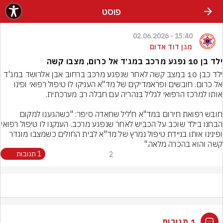
פוסט
15:40 - 02.06.2026
מגן דוד אדום
ילד בן 10 נפגע מרכב במג׳ד אל כרום, מצבו קשה
ילד כבן 10 במצב קשה לאחר שנפגע מרכב ברחוב אבן אלרושד במג'ד 
אל כרום. חובשים ופראמדיקים של מד"א העניקו לו טיפול רפואי ופינו 
חובש רפואת חירום במד"א ח'ליל שחאדה סיפר: "כשהגענו למקום 
הבחנו בילד שוכב על הכביש לאחר שנפגע מ
ופינינו אותו בניידת טיפול נמרץ של מד"א לבית החולים כשמצבו מוגדר 
קשה והוא בהכרה מלאה."
2
1 תגובות
1 תגובות