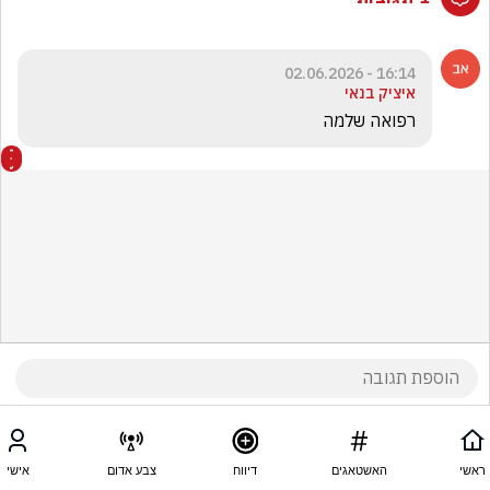
16:14 - 02.06.2026
איציק בנאי
רפואה שלמה  
ראשי
האשטאגים
דיווח
צבע אדום
אישי