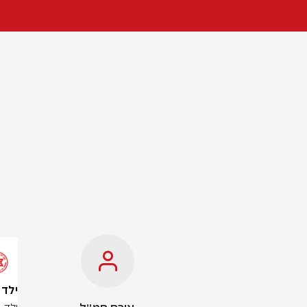
ילד בן 6 נפצע קשה בתא