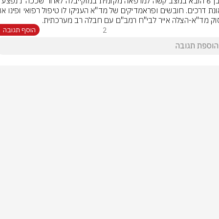
ילד בן 6 הובא במצב קשה למרפאה מקומית במוקייבלה לאחר 
ק מד"א-הצלה אייר לבי"ח רמב"ם עם חבלה רב מערכתית.
2
הוסף תגובה