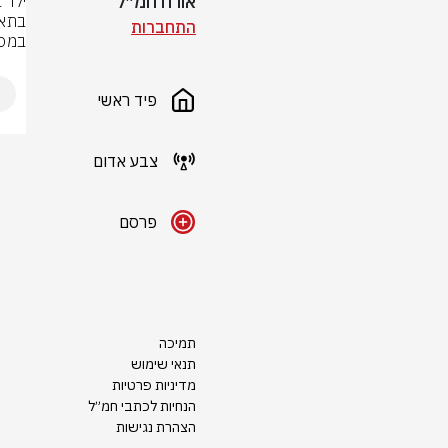
אורח חמ״ל
התחברות
במסו
פיד ראשי
צבע אדום
פרסם
תמיכה
תנאי שימוש
מדיניות פרטיות
הנחיות לכתבי חמ״ל
הצהרת נגישות