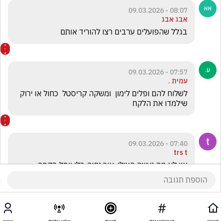
08:07 - 09.03.2026
אבג אבג
בגלל שהפועלים ערבים רצו להוריד אותם  
07:57 - 09.03.2026
עמית .
לשלוח להם ופלים לימון  ומשקה קריסטל  כחול או ירוק 
שילמדו את הלקח
07:40 - 09.03.2026
trs t
אוי לא מה נעשה הצילו. איך נחיה בלי וופל בקפה 