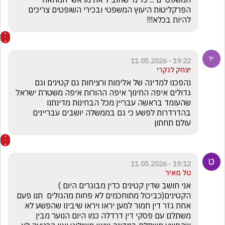
הפרקליטות היעוץ המשפטי ובכירי השופטים צריכים 
להיות בכלא!!!
19:22 - 11.05.2026
יצחק לנקרי
נהפכנו למדינה של אלימות ורציחות גם קטינים וגם 
גדולים איפה החינוך איפה ההורות איפה משטרת ישראל 
שהעומד בראשה עבריין מכל הבחינות מדינתנו 
בהדרדרות לפשע כי גם בממשלה יושבים עבריינים  
עולם תחתון
19:12 - 11.05.2026
טל מאיר
אני חושב שדין קטינים כדין מבוגרים היום ) 
הקטינים(כביכול מתוחכמים לא פחות מהגולים  תנו פעם 
אחת גזר דין חמור למען יראו ויראו שיבינו שהפשע לא 
משתלם עם פסקי דין דרדלה כמו היום הנוער מבין 