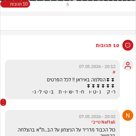
6
10 תגובות
10 תגובות
20:12 - 07.05.2026
א
ר- ק     נ -ט -ו    ח- ד -ש -ו- ת    ב- ט- ל- ג-
20:02 - 07.05.2026
Naftali טייבי
כול הכבוד מדריד על הניצחון על הב...ת"א בהצלחה 
בהמשך...