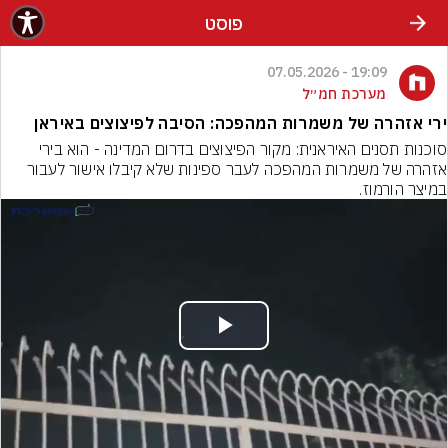
פוסט
19:09 - 07.05.2026
מערכת חמ״ל
ירי אזהרה של משמרות המהפכה: הסיבה לפיצוצים באיראן
‏סוכנות תסנים האיראנית: מקור הפיצוצים בדרום המדינה - הוא בירי 
אזהרה של משמרות המהפכה לעבר ספינות שלא קיבלו אישור לעבור 
במיצר הורמוז.
Play
Video