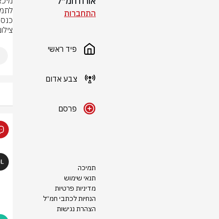
אורח חמ״ל
התחברות
כנסת
צילום
פיד ראשי
צבע אדום
פרסם
תמיכה
תנאי שימוש
מדיניות פרטיות
הנחיות לכתבי חמ״ל
הצהרת נגישות