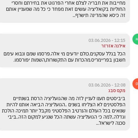
מחייבות את חבריה לצלם אחרי הפרגוט את בחירתם וחסרי 
החוליות בקואליציה עושים זאת מפחד כי כל מה שמעניין אותם 
זה כיסא שהמדינה תישרף...
12:15 - 03.06.2026
אילנה אזרזר
הכל בגלל עסקנים.כולם יודעים מי אלה.פרסמו שמם ונבוא עימם 
חשבון בפריימריס.מהכרות עם התקשורות,השמות יפורסמו.
12:08 - 03.06.2026
מקס סבג
ביביסטים תענו לעניין לזה מה שהגועליציה הרסת בשנתיים 
הפלסטינים לא הצליחו בשנים ..הגועליציה הביאה אותנו להיות 
שנואים בכל העולם והנרטיב הפלסטיני מקבל יותר תמיכה הולכת 
וגדלה..למה כי הגועליציה עשתה הכל שנגיע למקום הזה..ביבי 
סכנה לישראל...