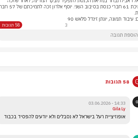
מיכאל ראבילו נבחר במליאת הכנסת לתפקיד מבקר המדינה, לאחר שזכה 
.
: עיבוד תמונה, יונתן זינדל פלאש 90
3
58 תגובות
58 תגובות
14:33 - 03.06.2026
Gila Ly
אופוזיציית רעל בישראל לא נסבלים ולא יודעים להפסיד בכבוד 