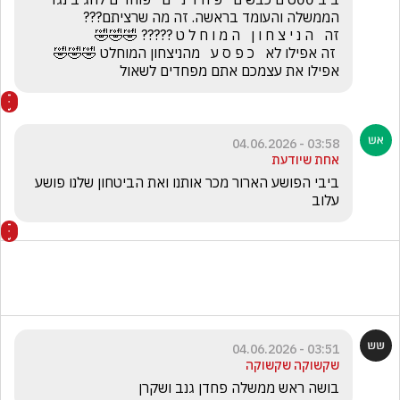
 זה אפילו לא   כ פ ס ע   מהניצחון המוחלט 🤣🤣🤣   
אפילו את עצמכם אתם מפחדים לשאול
03:58 - 04.06.2026
אחת שיודעת
ביבי הפושע הארור מכר אותנו ואת הביטחון שלנו פושע 
עלוב
03:51 - 04.06.2026
שקשוקה שקשוקה
בושה ראש ממשלה פחדן גנב ושקרן