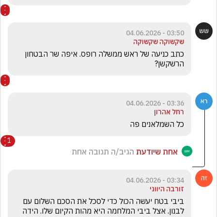
03:50 - 04.06.2026
שקשוקה שקשוקה
כתב כניעה של ראש ממשלה רופס. איפה שר הבטחון 
הרשקשן? 
03:36 - 04.06.2026
רחל אהרון
כל השמלאנים פה 
1
אחת שיודעת
הגיב/ה תגובה אחת
03:34 - 04.06.2026
זורבה היווני
ביבי בטח יעשה הכול כדי לסכל את הסכם השלום עם 
לבנון. אצל ביבי המלחמה היא מהות הקיום שלו. הידה 