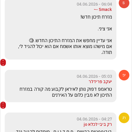
06:04 - 04.06.2026
Smack -~
אם מישהו מוצא אותו אשמח אם הוא יכול להגיד לי, 
תודה.
05:03 - 04.06.2026
יעקב פרידלר
טראמפ דפוק נותן לאיראן לקבוע מה קורה במזרח 
התיכון לא מבין כלום על האירנים
04:27 - 04.06.2026
רק ביבי לכלא jo
ביבי00טים כבשים   פ ח ד נ י ם   פוחדים להגיב נגד 