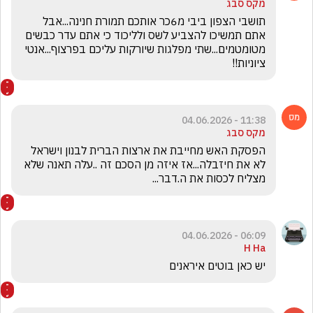
מקס סבג
תושבי הצפון ביבי מ6כר אותכם תמורת חנינה...אבל 
אתם תמשיכו להצביע לשס ולליכוד כי אתם עדר כבשים 
מטומטמים...שתי מפלגות שיורקות עליכם בפרצוף...אנטי 
ציוניות!!
11:38 - 04.06.2026
מקס סבג
הפסקת האש מחייבת את ארצות הברית לבנון וישראל 
לא את חיזבלה...אז איזה מן הסכם זה ..עלה תאנה שלא 
מצליח לכסות את ה.דבר...
06:09 - 04.06.2026
H Ha
יש כאן בוטים איראנים