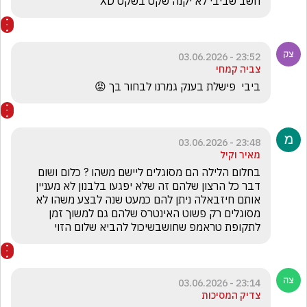
חשב שביבי לא יקנה שקט בשקט XD
23:52 - 03.06.2026
צביה קמחי
ביבי  פישלת בענק גמרנו לבחור בך 😡
23:48 - 03.06.2026
מאיר וקיל
בחלום הלילה הם מסוגלים ליישם משהו ? כלום ושום 
דבר כל הרצון שלהם זה שלא יפגעו בלבנון לא מעניין 
אותם חיזבאלה ניתן להם כמעט שנה לבצע משהו לא 
מסוגלים רק פשוט האינטרס שלהם גם למשוך זמן 
לתקופת טראמפ שחושבשיכול להביא שלום הזוי
23:14 - 03.06.2026
צדיק המסיכות