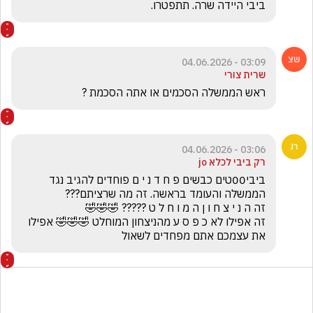
ביבי היידה שרה. תתפטרו.
03:09 - 04.06.2026
שרית צורי
ראש הממשלה הסכמים או אתה הסכמת ?
03:06 - 04.06.2026
רק ביבי לכלא jo
ביבי00טים כבשים פ ח ד נ י ם פוחדים להגיב נגד 
זה אפילו לא כ פ ס ע מהניצחון המוחלט 🤣🤣🤣 אפילו 
את עצמכם אתם מפחדים לשאול