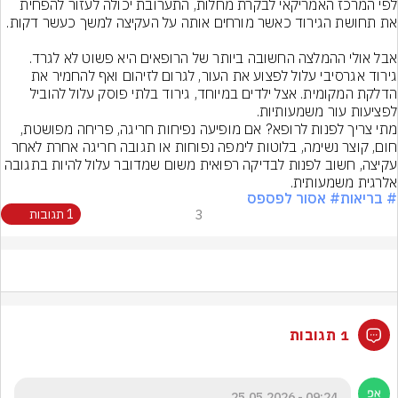
לפי המרכז האמריקאי לבקרת מחלות, התערובת יכולה לעזור להפחית 
אבל אולי ההמלצה החשובה ביותר של הרופאים היא פשוט לא לגרד. 
גירוד אגרסיבי עלול לפצוע את העור, לגרום לזיהום ואף להחמיר את 
הדלקת המקומית. אצל ילדים במיוחד, גירוד בלתי פוסק עלול להוביל 
מתי צריך לפנות לרופא? אם מופיעה נפיחות חריגה, פריחה מפושטת, 
חום, קוצר נשימה, בלוטות לימפה נפוחות או תגובה חריגה אחרת לאחר 
עקיצה, חשוב לפנות לבדיקה רפואית משום שמדובר עלול להיות בתגובה 
אלרגית משמעותית.
# בריאות
# אסור לפספס
3
1 תגובות
1 תגובות
09:24 - 25.05.2026