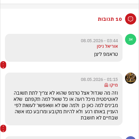
10 תגובות
03:44 - 08.05.2026
אוריאל ניסן
טראמפ ליצן
01:15 - 08.05.2026
מיקו 🦺
וזה מה שגדול אצל טרמפ שהוא לא צריך לתת תשובה 
לאוטיסטית מיכל רועה או כל שואל למה תקפתם  שלא 
מבינים למה כאן כן  ולמה שם לא ושאפשר לעשות לפי 
העניין באותו רגע  ולא להיות מקובע ומרובע כמו אשה  
שבחיים לא חושבת