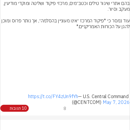
בהם אתרי שיגור טילים וכטב״מים, מרכזי פיקוד ושליטה ומוקדי מודיעין, 
עוד נמסר כי *פיקוד המרכז ״אינו מעוניין בהסלמה״, אך נותר פרוס ומוכן 
להגן על הכוחות האמריקניים.*
https://t.co/FY4zUn9fYh
— U.S. Central Command 
(@CENTCOM) 
May 7, 2026
8
10 תגובות