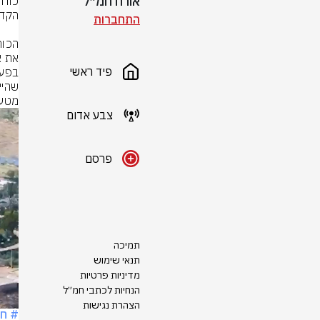
אורח חמ״ל
התחברות
פיד ראשי
מטענ
צבע אדום
פרסם
תמיכה
תנאי שימוש
מדיניות פרטיות
הנחיות לכתבי חמ״ל
הצהרת נגישות
# חי