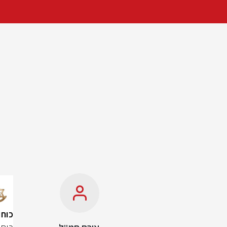
כוחות חטיבה 769