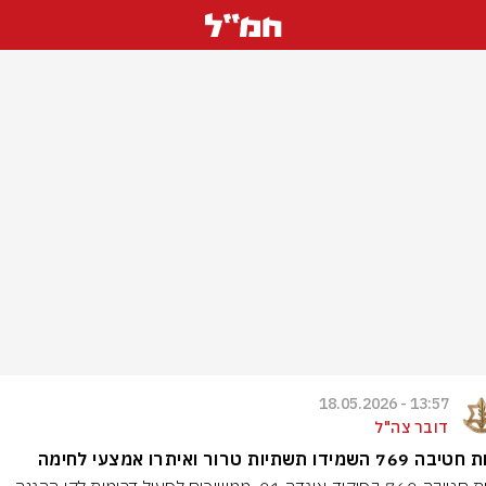
13:57 - 18.05.2026
דובר צה"ל
 השמידו תשתיות טרור ואיתרו אמצעי לחימה