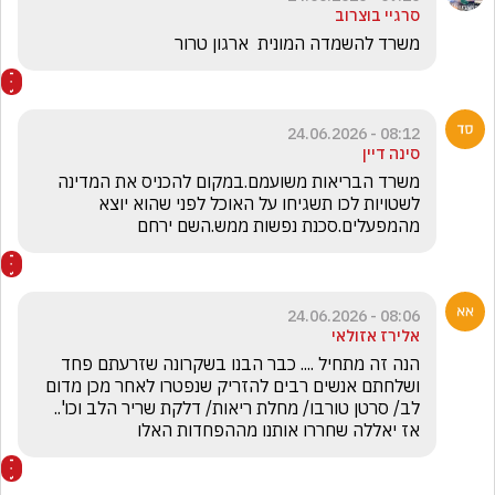
סרגיי בוצרוב
משרד להשמדה המונית  ארגון טרור 
08:12 - 24.06.2026
סינה דיין
משרד הבריאות משועמם.במקום להכניס את המדינה 
לשטויות לכו תשגיחו על האוכל לפני שהוא יוצא 
מהמפעלים.סכנת נפשות ממש.השם ירחם
08:06 - 24.06.2026
אלירז אזולאי
הנה זה מתחיל .... כבר הבנו בשקרונה שזרעתם פחד 
ושלחתם אנשים רבים להזריק שנפטרו לאחר מכן מדום 
לב/ סרטן טורבו/ מחלת ריאות/ דלקת שריר הלב וכו'.. 
אז יאללה שחררו אותנו מההפחדות האלו 