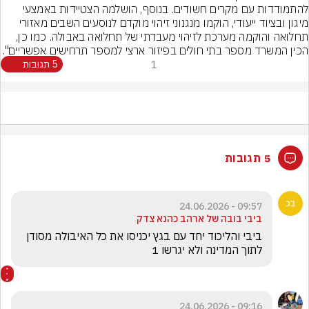
להתמודדות עם מקרים חשודים. בנוסף, הושלמה הצטיידות באמצעי 
מיגון ובציוד ייעודי, הוקמו מנגנוני זיהוי מוקדם לנוסעים השבים מאזורי 
תחלואה והוקמה מערכת לזיהוי מעבדתי של תחלואה באבולה. כמו כן, 
הכין המשרד מספר בתי חולים בפיזור ארצי למספר תרחישים אפשריים".
1
5 תגובות
5 תגובות
09:57 - 24.06.2026
ביבי בובה של ארהב כהנא צדק
ביבי והליכוד יחד עם בגץ יכניסו את כל האיבולה מסודן 
לתוך המדינה ולא יגרשו 1
09:16 - 24.06.2026