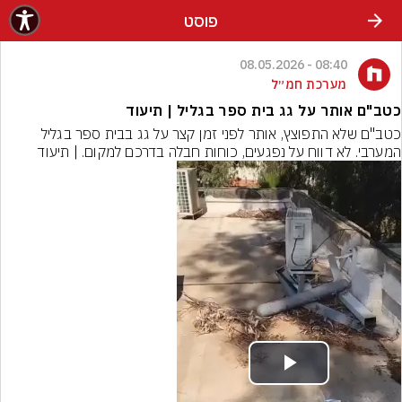
פוסט
08:40 - 08.05.2026
מערכת חמ״ל
כטב"ם אותר על גג בית ספר בגליל | תיעוד
כטב"ם שלא התפוצץ, אותר לפני זמן קצר על גג בבית ספר בגליל 
המערבי. לא דווח על נפגעים, כוחות חבלה בדרכם למקום. | תיעוד
Play