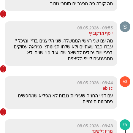
מה קורה פה מפגר ים תומכי טרור 
08:55 - 08.05.2026
יוסף מרקוביץ
מה עם שני ראשי הממשלה. שני הליצנים בוזי' ומיכל ? 
עברו כבר שעתיים ולא שלחו תמונות?  כניראה עסוקים 
בפגישות .יכולים להשאר שם. עוד 10 שנים .לא 
מתגעגעים לשני הליצנים .
08:44 - 08.05.2026
ab sc
עם דמי החניה שעיריות גובות לא מפליא שמחפשים 
פתרונות חינמיים.. 
08:43 - 08.05.2026
מריו זלקינד