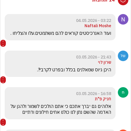
03:22 - 04.05.2026
Naftali Moshe
ועוד האנרכיסטים קוראים להם משתמטים.עלו והצליחו .
21:43 - 03.05.2026
שרון לוי
היכן גיוס שמאלנים בכלל ובפרט לקרבי?.
16:58 - 03.05.2026
חניק פ"ת
אלוהים גם יברך אתכם כי אתם הולכים לשמור ולהגן על 
האדמה שהשם נתן לנו כולנו אחים חילונים ודתיים 