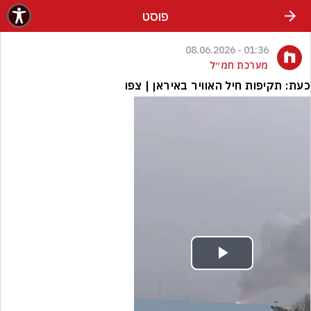
פוסט
01:36 - 08.06.2026
מערכת חמ״ל
כעת: תקיפות חיל האוויר באיראן | צפו
Play
Video