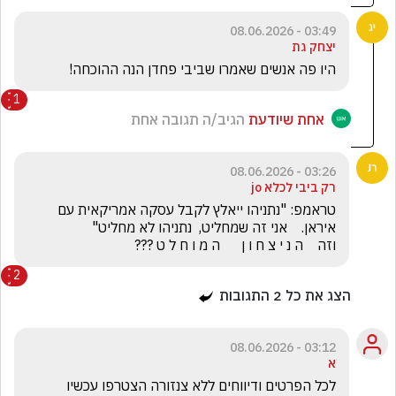
03:49 - 08.06.2026
יצחק גת
היו פה אנשים שאמרו שביבי פחדן הנה ההוכחה! 
1
אחת שיודעת
הגיב/ה תגובה אחת
03:26 - 08.06.2026
רק ביבי לכלא jo
טראמפ: "נתניהו ייאלץ לקבל עסקה אמריקאית עם 
וזה    ה נ י צ ח ו ן      ה מ ו ח ל ט ???
2
הצג את כל
2
התגובות
03:12 - 08.06.2026
א