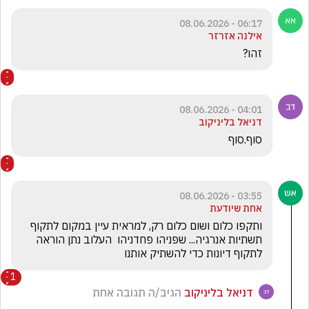
06:17 - 08.06.2026
אילנה אזרזר
זהו?
04:01 - 08.06.2026
דניאל בליניקוב
סוף.סוף
03:55 - 08.06.2026
אחת שיודעת
ותקפו כלום ושום כלום רק, למראית עיין במקום לתקוף 
תשתיות אנרגיה... שפניהו פחדניהו  העלוב נתן הוראה 
לתקוף דיונות כדי להשתיק אותנו
1
דניאל בליניקוב
הגיב/ה תגובה אחת