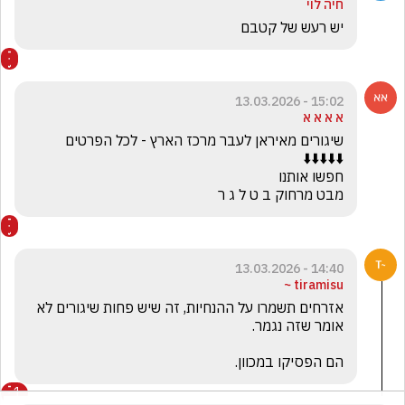
חיה לוי
יש רעש של קטבם
15:02 - 13.03.2026
א א א א
מבט מרחוק ב ט ל ג ר
14:40 - 13.03.2026
tiramisu ~
אזרחים תשמרו על ההנחיות, זה שיש פחות שיגורים לא 
הם הפסיקו במכוון.
1