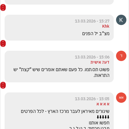
15:27 - 13.03.2026
Khk
מצ"ב יל הפנים
15:06 - 13.03.2026
דעה אישית
פשוט תס.תמו. כל פעם שאתם אומרים שיש "קצת" יש 
התראות.
15:05 - 13.03.2026
א א א א
מבט מרחוק ב ט ל ג ר