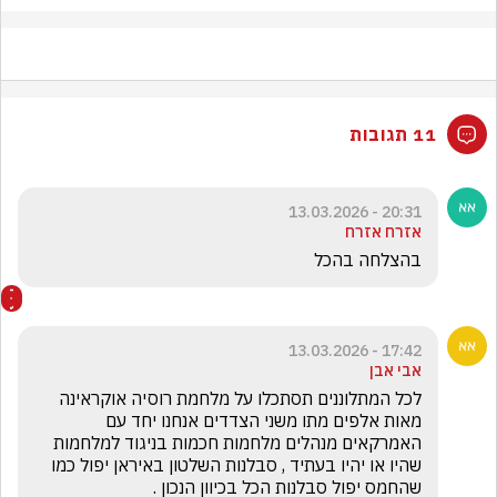
11 תגובות
20:31 - 13.03.2026
אזרח אזרח
בהצלחה בהכל
17:42 - 13.03.2026
אבי אבן
לכל המתלוננים תסתכלו על מלחמת רוסיה אוקראינה 
מאות אלפים מתו משני הצדדים אנחנו יחד עם 
האמרקאים מנהלים מלחמות חכמות בניגוד למלחמות 
שהיו או יהיו בעתיד , סבלנות השלטון באיראן יפול כמו 
שהחמס יפול סבלנות הכל בכיוון הנכון . 