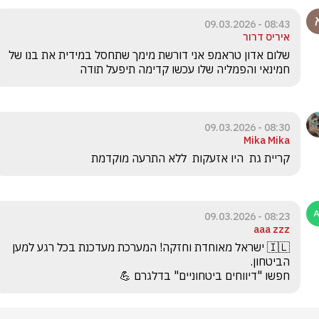
08:43 - 09.03.2026
איריס דרור
שלום אדון טראמפ אני דורשת מימך שתחסל במידית את בנו של 
חמינאי והפמליה שלו עכשו קדימה תיפעל תודה
08:30 - 09.03.2026
Mika Mika
קריית גת  היו אזעקות  ללא התרעה מוקדמת 
08:23 - 09.03.2026
aaa zzz
🇮🇱 ישראל מאוחדת וחזקה! המערכת מעדכנת בכל רגע למען 
חפשו "דיווחים ביטחוניים" בדלגרם 💪 