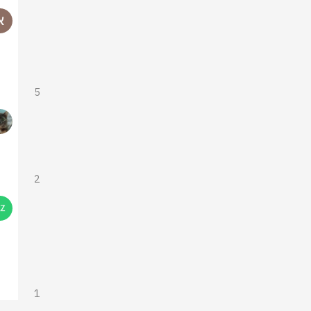
5
2
1