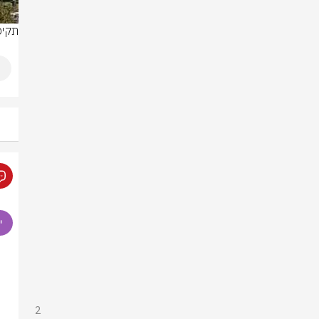
תקיפו
2