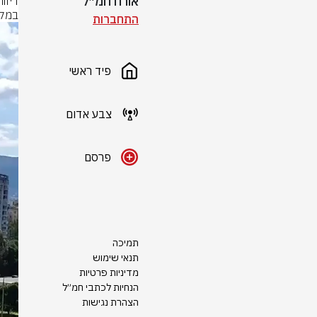
אורח חמ״ל
במקב
התחברות
פיד ראשי
צבע אדום
פרסם
תמיכה
תנאי שימוש
מדיניות פרטיות
הנחיות לכתבי חמ״ל
הצהרת נגישות