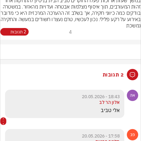
במשך שעות ארוכות פעלו החוקרים סביב הבית בניסיון להתחקות אחר 
זהות המעורבים, תוך איסוף מצלמות אבטחה ועדויות מהאזור. במשטרה 
בודקים כמה כיווני חקירה, אך בשלב זה ה
באירוע על רקע פלילי. נכון לעכשיו, 
נמשכת
4
2 תגובות
2 תגובות
18:43 - 20.05.2026
אלון הר לב
אלי טביב 
17:58 - 20.05.2026