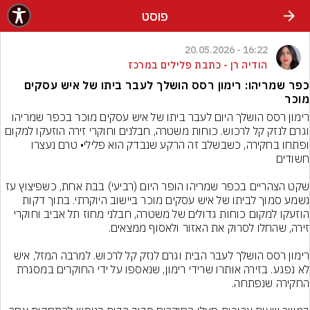
פוסט
16:22 - 20.05.2026
הודיה רן - כתבת פלילים במרכז
כפר שמריהו: רימון רסס הושלך לעבר ביתו של איש עסקים
מוכר
רימון רסס הושלך היום לעבר ביתו של איש עסקים מוכר בכפר שמריהו 
וגרם לנזק קל לרכוש. כוחות משטרה, חבלנים וחוקרי זירה הוזעקו למקום 
ופתחו בחקירה, כשבשלב זה הרקע שנבדק הוא פלילי• טרם נעצרו 
שקט הצהריים בכפר שמריהו הופר היום (רביעי) בבת אחת, כשפיצוץ עז 
נשמע סמוך לביתו של איש עסקים מוכר ביישוב היוקרתי. בתוך דקות 
הוזעקו למקום כוחות גדולים של משטרה, חבלני מחוז תל אביב וחוקרי 
רימון רסס הושלך לעבר הבית וגרם לנזק קל לרכוש. למרבה המזל, איש 
לא נפגע. בזירה אותרו שרידי רימון, שנאספו על ידי החוקרים במסגרת 