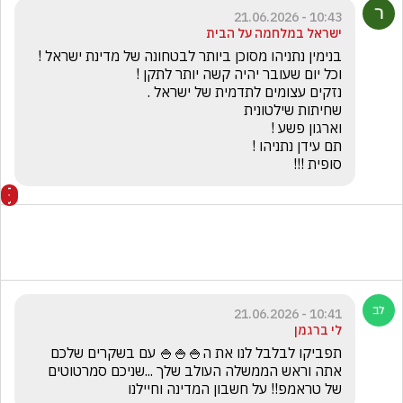
10:43 - 21.06.2026
ישראל במלחמה על הבית
סופית !!!
10:41 - 21.06.2026
לי ברגמן
תפביקו לבלבל לנו את ה🍚🍚🍚 עם בשקרים שלכם 
אתה וראש הממשלה העולב שלך ...שניכם סמרטוטים 
של טראמפ!! על חשבון המדינה וחיילנו