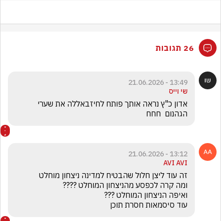
26 תגובות
13:49 - 21.06.2026
שי וייס
אדון כ"ץ נראה אותך פותח לחיזבאללה את שערי  
הגהנום  חחח 
13:12 - 21.06.2026
AVI AVI
עוד סיסמאות חסרת תוכן