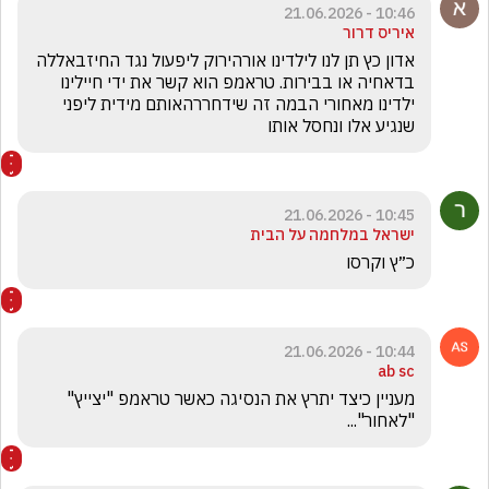
10:46 - 21.06.2026
איריס דרור
אדון כץ תן לנו לילדינו אורהירוק ליפעול נגד החיזבאללה 
בדאחיה או בבירות. טראמפ הוא קשר את ידי חיילינו 
ילדינו מאחורי הבמה זה שידחררהאותם מידית ליפני 
שנגיע אלו ונחסל אותו
10:45 - 21.06.2026
ישראל במלחמה על הבית
כ״ץ וקרסו 
10:44 - 21.06.2026
ab sc
מעניין כיצד יתרץ את הנסיגה כאשר טראמפ "יצייץ" 
"לאחור"... 