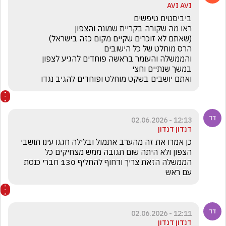
AVI AVI
ואתם יושבים בשקט מוחלט ופוחדים להגיב נגדו
12:13 - 02.06.2026
דנדון דנדון
כן אמרו את זה מהערב אתמול ובלילה חגגו עינו תושבי 
הצפון ולא היתה שום תגובה ממש מצחיקים כל  
הממשלה הזאת צריך ודחוף להחליף 130 חברי כנסת 
עם ראש 
12:11 - 02.06.2026
דנדון דנדון