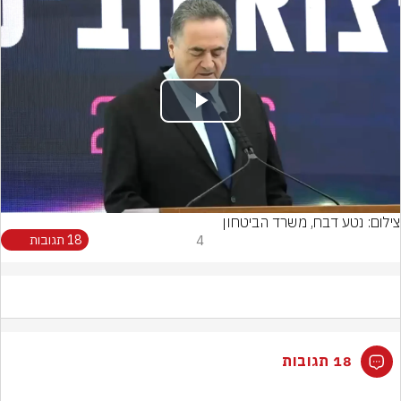
Play
Video
צילום: נטע דבח, משרד הביטחון
4
18 תגובות
18 תגובות