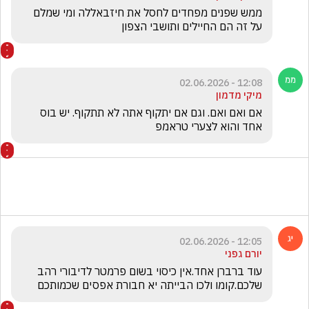
ממש שפנים מפחדים לחסל את חיזבאללה ומי שמלם 
על זה הם החיילים ותושבי הצפון
12:08 - 02.06.2026
מיקי מדמון
אם ואם ואם. וגם אם יתקוף אתה לא תתקוף. יש בוס 
אחד והוא לצערי טראמפ
12:05 - 02.06.2026
יורם גפני
עוד ברברן אחד.אין כיסוי בשום פרמטר לדיבורי רהב 
שלכם.קומו ולכו הבייתה יא חבורת אפסים שכמותכם