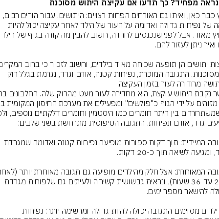
ראה מפחיד? כך תדעו אם עקיצת היתוש מסוכנת
הקיץ כבר כאן, ואיתו גם האורחים הפחות רצויים: היתושים. עבור הורים רבים, 
מראה של נפיחות גדולה ואדומה על העור של הילד לאחר עקיצה יכול להיות 
אינן מסוכנות. התגובה המוכרת, נפיחות קטנה, אודם וגרד, נגרמת בגלל רוק 
ושה מחדירה לעור בזמן העקיצה.
התגובה המיידית: תוך דקות ספורות מופיעה נפיחות קטנה ואדומה שמגרדת 
כ-24 עד 36 שעות), ונראית גבשושית קשיחה ולעיתים גם שלפוחית מגרדת 
אצל ילדים מסוימים התגובה יכולה להיות גדולה ומרשימה יותר: נפיחות 