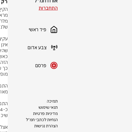
אורח חמ״ל
רק נ
התחברות
פיד ראשי
צבע אדום
שהית
פרסם
תמיכה
תנאי שימוש
מדיניות פרטיות
הנחיות לכתבי חמ״ל
הצהרת נגישות