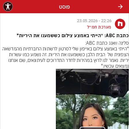
פוסט
22:26 - 23.05.2026
מערכת חמ״ל
כתבת ABC: ״הייתי באמצע צילום כששמענו את היריות"
"הייתי באמצע צילום באייפון שלי לסרטון לרשתות החברתיות מהמדשאה 
הצפונית של  הבית הלבן כששמענו את היריות. זה נשמע כמו עשרות 
יריות. נאמר לנו לרוץ במהירות לחדר התדרוכים לעיתונאים, שם אנחנו 
נמצאים עכשיו."