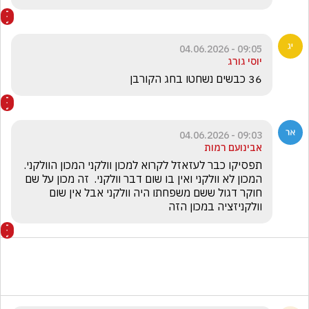
09:05 - 04.06.2026
יוסי גורג
36 כבשים נשחטו בחג הקורבן 
09:03 - 04.06.2026
אבינועם רמות
תפסיקו כבר לעזאזל לקרוא למכון וולקני המכון הוולקני. 
המכון לא וולקני ואין בו שום דבר וולקני.  זה מכון על שם 
חוקר דגול ששם משפחתו היה וולקני אבל אין שום 
וולקניזציה במכון הזה