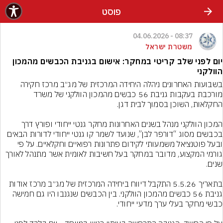
פוסט
08:37 - 04.06.2026
משטרת ישראל
יום לפני שלב קריטי במחקר: אישום בגניבת הכבשים מהמכון
הוולקני
בשבועות האחרונים ניהלה היחידה המרכזית של מג״ב מרכז חקירה 
מורכבת בעקבות גניבת 56 כבשים מהמכון הוולקני של משרד 
המכון הוולקני מנהל בשנים האחרונות מחקר גנטי ייחודי ופורץ דרך 
בכבשים מסוג “דורפר לבן”, שנועד לשמר קו גנטי ייחודי לדורות הבאים 
ובעל פוטנציאל משמעותי לקידום פתרונות רפואיים וחקלאיים. על פי 
גורמי המקצוע, מדובר במחקר בעל חשיבות לאומית אשר מתנהל לאורך 
בתאריך 5.5.26 התקבל דיווח ביחידה המרכזית של מג״ב מרכז אודות 
גניבת 56 כבשים מהמכון הוולקני. בין הכבשים שנגנבו היו גם חמישה 