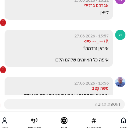
16:12 - 27.06.2026
אברהם ברזיּלי
לייצן
15:57 - 27.06.2026
\|/ -~_~- <#>
איפה כל האיומים שלהם הלכו 
15:56 - 27.06.2026
משה קצב
איך אפשר לסגת שאירן על הגבול שלנו כץ צודק