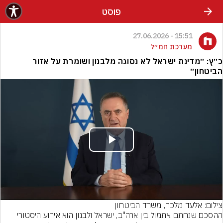
פוסט
15:51 - 27.06.2026
מערכת חמ״ל
כ״ץ: ״מדינת ישראל לא נסוגה מלבנון ושומרת על אזור
הביטחון״
Play
Video
צילום: אלעד מלכה, משרד הביטחון
ההסכם שנחתם אתמול בין ארה"ב, ישראל ולבנון הוא אירוע היסטורי 