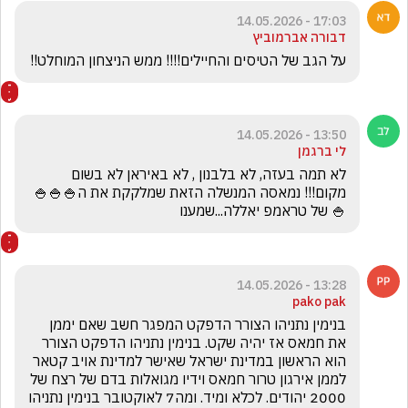
17:03 - 14.05.2026
דבורה אברמוביץ
על הגב של הטיסים והחיילים!!!! ממש הניצחון המוחלט!!
13:50 - 14.05.2026
לי ברגמן
לא תמה בעזה, לא בלבנון , לא באיראן לא בשום 
מקום!!! נמאסה המנשלה הזאת שמלקקת את ה🍚🍚🍚
🍚 של טראמפ יאללה...שמענו
13:28 - 14.05.2026
pako pak
בנימין נתניהו הצורר הדפקט המפגר חשב שאם יממן 
את חמאס אז יהיה שקט. בנימין נתניהו הדפקט הצורר 
הוא הראשון במדינת ישראל שאישר למדינת אויב קטאר 
לממן אירגון טרור חמאס וידיו מגואלות בדם של רצח של 
2000 יהודים. לכלא ומיד. ומה7 לאוקטובר בנימין נתניהו 