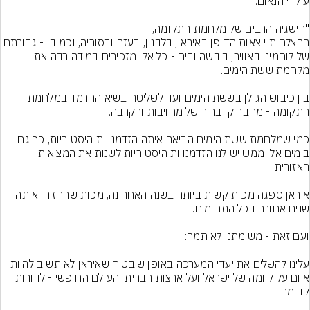
ההצלחות יוצאות הדופן באיראן, בלבנון, בעזה ובסוריה, וכמובן - גבורתם 
של לוחמינו באוויר, ביבשה ובים - כל אלו מזכירים במידה רבה את 
בין כיבוש הגולן בששת הימים ועד לשליטה בשיא החרמון במלחמת 
כמי שמלחמת ששת הימים הביאה איתה הזדמנויות היסטוריות, כך גם 
בימים אלו ממש יש לנו הזדמנויות היסטוריות לשנות את המציאות 
איראן ספגה מכות קשות ביותר בשנה האחרונה, מכות שהחזירו אותה 
עלינו להשלים את יעדי המערכה באופן שיבטיח שאיראן לא תשוב להיות 
איום על קיומה של ישראל ועל ארצות הברית והעולם החופשי - לדורות 