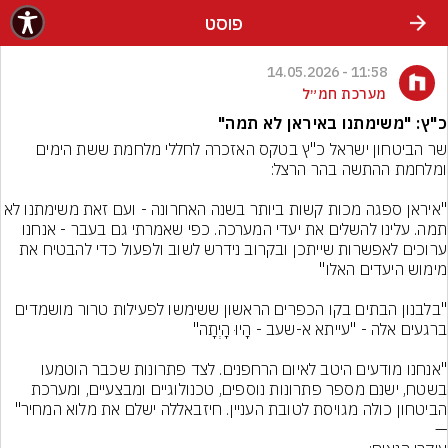
פוסט
11:58 - 14.05.2026
מערכת חמ״ל
כ"ץ: "משימתנו באיראן לא תמה"
שר הביטחון ישראל כ"ץ בטקס האזכרה לחללי מלחמת ששת הימים 
"איראן ספגה מכות קשות ביותר בשנה האחרונה - ועם זאת משימתנ
תמה. עלינו להשלים את יעדי המערכה. כפי שאמרתי גם בעבר - אנחנו 
ערוכים לאפשרות שייתכן ובקרוב נידרש לשוב ולפעול כדי להבטיח את 
"בלבנון הבתים בקו הכפרים הראשון ששימשו לפעילות טרור מושמדים 
"אנחנו מודעים היטב לאיום הרחפנים. לצד פתרונות שכבר הוטמעו 
בשטח, ישנם מספר פתרונות נוספים, טכנולוגיים ומבצעיים, ומערכת 