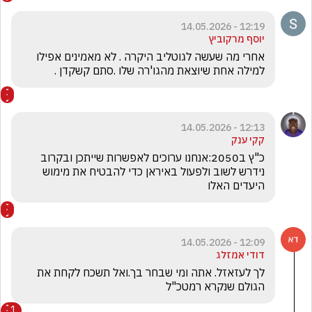
12:19 - 14.05.2026
יוסף מרקוביץ
אחרי מה שעשה לגוטליב היקרה . לא מאמינים אפילו 
למילה אחת שיוצאת מהגו'רה שלו .סתם קשקדן .
12:13 - 14.05.2026
קקי ענק
כ"ץ ב2050:אנחנו ערוכים לאפשרות שייתכן ובקרוב 
נידרש לשוב ולפעול באיראן כדי להבטיח את מימוש 
היעדים האלו
12:09 - 14.05.2026
דודי אמזלג
לך לעזאזל. אתה ומי שבחר בך.ואל תשכח לקחת את 
הגולם שנקרא רמטכ"ל 
1