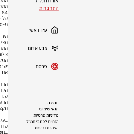
אורח חמ״ל
התחברות
פיד ראשי
צבע אדום
המתק
צילו
פרסם
תמיכה
תנאי שימוש
מדיניות פרטיות
הנחיות לכתבי חמ״ל
הצהרת נגישות