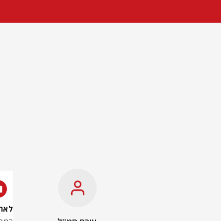
לאחר ה