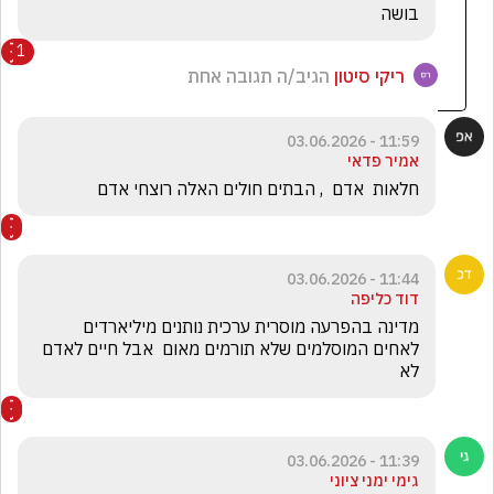
בושה
1
ריקי סיטון
הגיב/ה תגובה אחת
11:59 - 03.06.2026
אמיר פדאי
חלאות  אדם  , הבתים חולים האלה רוצחי אדם
11:44 - 03.06.2026
דוד כליפה
מדינה בהפרעה מוסרית ערכית נותנים מיליארדים 
לאחים המוסלמים שלא תורמים מאום  אבל חיים לאדם  
לא
11:39 - 03.06.2026
גימי ימני ציוני