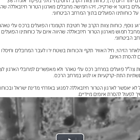
מוקדם יותר היום (ה'), כוחות צוות הקרב החטיבתי גולני בפיקוד אוגדה 36 
זיהו מחבל חמוש מארגון הטרור חיזבאללה שהיווה איום על כוחותינו הפועלים 
מיד לאחר הזיהוי, חיל האוויר תקף והכוחות בשטח ירו לעבר המחבלים וחיסלו 
יך לפעול להסרת איומים מיידיים.