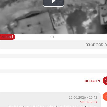
Play
Video
11
1 תגובות
1 תגובות
20:41 - 25.06.2026
זורבה היווני