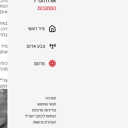
אורח חמ״ל
התחברות
פיד ראשי
צבע אדום
פרסם
וימש
תמיכה
תנאי שימוש
מדיניות פרטיות
הנחיות לכתבי חמ״ל
הצהרת נגישות