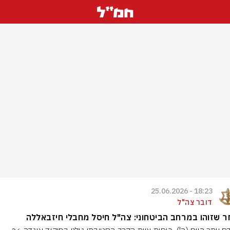
18:23 - 25.06.2026
דובר צה"ל
 שזוהו במרחב הביטחוני: צה"ל חיסל מחבלי חיזבאללה