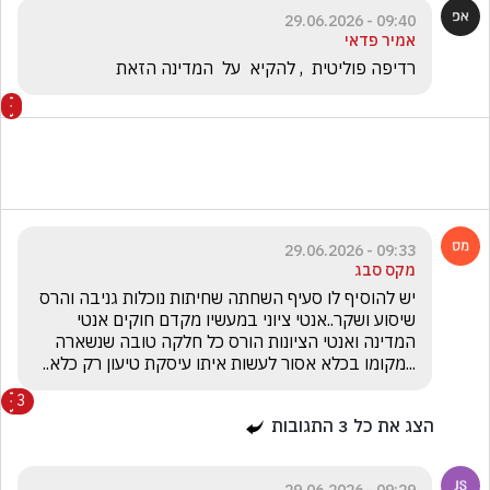
09:40 - 29.06.2026
אמיר פדאי
רדיפה פוליטית  , להקיא  על  המדינה הזאת
09:33 - 29.06.2026
מקס סבג
יש להוסיף לו סעיף השחתה שחיתות נוכלות גניבה והרס 
שיסוע ושקר..אנטי ציוני במעשיו מקדם חוקים אנטי 
המדינה ואנטי הציונות הורס כל חלקה טובה שנשארה 
...מקומו בכלא אסור לעשות איתו עיסקת טיעון רק כלא..
3
הצג את כל
3
התגובות