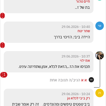
חיים טהור
בת של ז...
10:40 - 29.06.2026
שחר יטח
היידה ביבי, הזיכוי בדרך 
10:37 - 29.06.2026
אתי לוי
תכניסו את הז...,הזאת לכלא, אמן,שתחיזנה עינינו.
1
א א
הגיב/ה תגובה אחת
10:24 - 29.06.2026
רק ביבי לכלא jo
ביבי00טים טיפשים ומהונדסים.    זה רק אומר שבית 