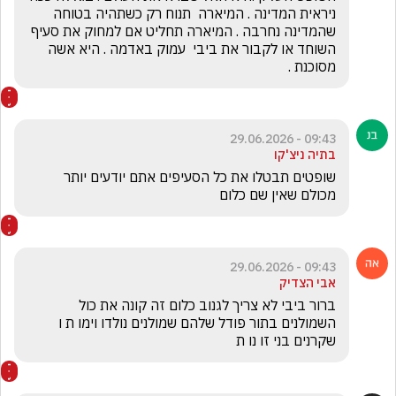
ניראית המדינה . המיארה  תנוח רק כשתהיה בטוחה 
שהמדינה נחרבה . המיארה תחליט אם למחוק את סעיף 
השוחד או לקבור את ביבי  עמוק באדמה . היא אשה 
מסוכנת .
09:43 - 29.06.2026
בתיה ניצ'קו
שופטים תבטלו את כל הסעיפים אתם יודעים יותר 
מכולם שאין שם כלום
09:43 - 29.06.2026
אבי הצדיק
ברור ביבי לא צריך לגנוב כלום זה קונה את כול 
השמולנים בתור פודל שלהם שמולנים נולדו וימו ת ו 
שקרנים בני זו נו ת 