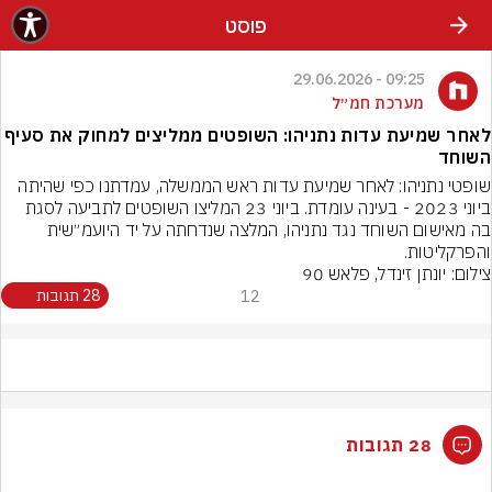
פוסט
09:25 - 29.06.2026
מערכת חמ״ל
לאחר שמיעת עדות נתניהו: השופטים ממליצים למחוק את סעיף
השוחד
שופטי נתניהו: לאחר שמיעת עדות ראש הממשלה, עמדתנו כפי שהיתה 
ביוני 2023 - בעינה עומדת. ביוני 23 המליצו השופטים לתביעה לסגת 
בה מאישום השוחד נגד נתניהו, המלצה שנדחתה על יד היועמ״שית 
והפרקליטות.
צילום: יונתן זינדל, פלאש 90
12
28 תגובות
28 תגובות