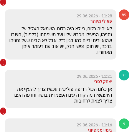
11:28 - 29.06.2026
פאולי מיותר
לא יהיה כלום, כי לא היה כלום. השמאל העליל על 
נתניהו, הפעילו מכבש עליו ועל משפחתו (בלפור), חשבו 
שהוא ירים ידיים כמו בגין ז״ל, אבל לא הבינו שעל נתניהו 
ברכה, יש חוסן נפשי חזק, יש אוב עם דעומד איתן 
מאחוריו.
11:21 - 29.06.2026
יצחק לסרי
אן כלום הכול רדיפה פוליטית עכשיו צריך להעיף את 
היועמשית מה קורה עים הפצמרית בושה וחרפה העם 
צריך לצאת לרחובות
11:16 - 29.06.2026
גימי ימני ציוני