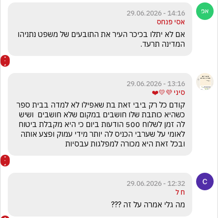
14:16 - 29.06.2026
אסי פנחס
אם לא יתלו בכיכר העיר את התובעים של משפט נתניהו 
המדינה תרעד. 
13:16 - 29.06.2026
סיני 💜💛❤️
קודם כל רק ביבי זאת בת שאפילו לא למדה בבית ספר 
כשהיא כותבת שלו חושבים במקום שלא חושבים  ושיש 
לה זמן לשלוח 500 הודעות ביום כי היא מקבלת ביטוח 
לאומי על שערבי הכניס לה יותר מידי עמוק ופצע אותה  
ובכל זאת היא מכורה למפלגות עבסיות  
12:32 - 29.06.2026
ח ל
מה גלי אמרה על זה ???