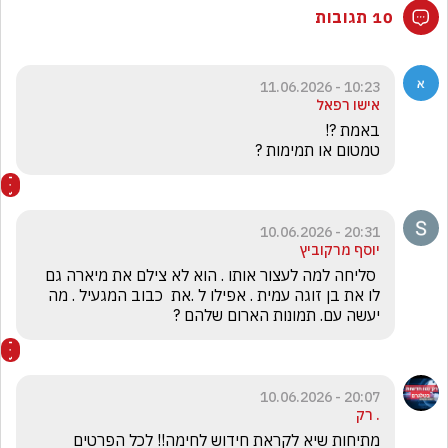
10 תגובות
10:23 - 11.06.2026
אישו רפאל
טמטום או תמימות ?
20:31 - 10.06.2026
יוסף מרקוביץ
 סליחה למה לעצור אותו . הוא לא צילם את מיארה גם 
לו את בן זוגה עמית . אפילו ל .את  כבוב המגעיל . מה 
יעשה עם. תמונות הארום שלהם ?
20:07 - 10.06.2026
. רק
מתיחות שיא לקראת חידוש לחימה!! לכל הפרטים 