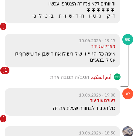
ר- ק     נ -ט -ו    ח- ד -ש -ו- ת    ב- ט- ל- ג-
19:17 - 10.06.2026
מארק שניידר
איפה כל  הג יי ז  שיק רעו לו את הישבן עד שישרוף לו 
עמוק במעיים
1
أدم الحكيم
הגיב/ה תגובה אחת
19:08 - 10.06.2026
לעולם עוד עוד
כול הכבוד לבחורה שעלת את זה 
18:50 - 10.06.2026