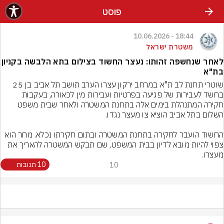
פוסט
18:44 - 10.06.2026
משטרת ישראל
לאחר שנחשפה זהותו: נעצר החשוד בצילום בתא הלבשה בקניון
בת"א
שוטרי תחנת לב ת"א במרחב ירקון עצרו הערב תושב תל אביב בן 25 
בחשד לעבירות של פגיעה בפרטיות ועבירות מין לכאורה, בעקבות 
חקירה המתנהלת בימים אלה בתחנת המשטרה ולאחר שבית משפט 
החשוד הועבר לחקירה בתחנת המשטרה ובתום חקירתו נכלא. מחר הוא 
צפוי להיות מובא לדיון בבית המשפט, שם תבקש המשטרה להאריך את 
מעצרו.
10
10 תגובות